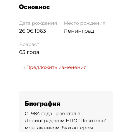
Основное
Дата рождения
Место рождения
26.06.1963
Ленинград
Возраст
63 года
Предложить изменения
Биография
С 1984 года - работал в
Ленинградском НПО "Позитрон"
монтажником, бухгалтером.