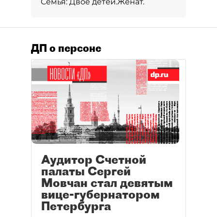
Семья:
Двое детей.
Женат.
ДП о персоне
Аудитор Счетной
палаты Сергей
Мовчан стал девятым
вице-губернатором
Петербурга