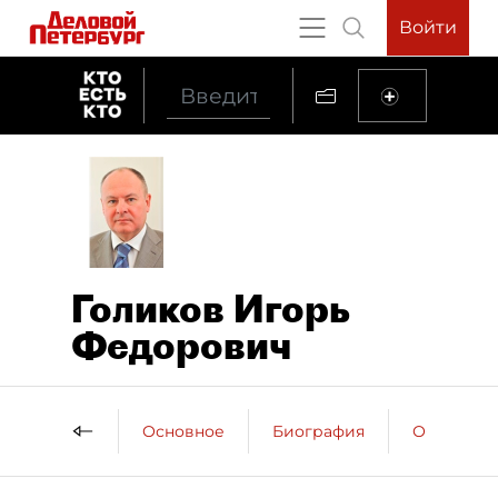
Войти
Голиков Игорь
Федорович
Основное
Биография
Образова