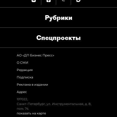
Рубрики
Спец­проекты
АО «ДП Бизнес Пресс»
О СМИ
Редакция
Подписка
Реклама в издании
Адрес
197022,
Санкт-Петербург, ул. Инструментальная, д. 8,
пом. 74.
показать на карте