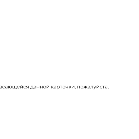
асающейся данной карточки, пожалуйста,
u