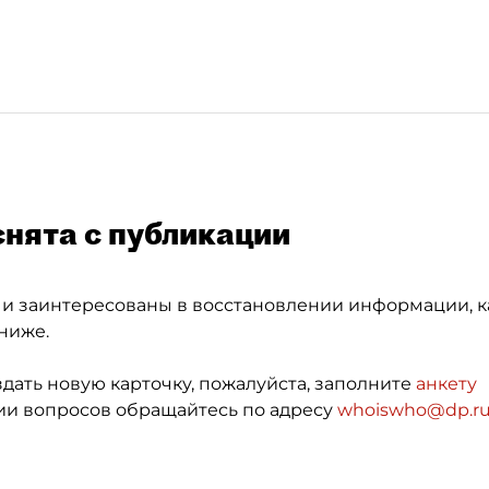
снята с публикации
 и заинтересованы в восстановлении информации, к
ниже.
здать новую карточку, пожалуйста, заполните
анкету
и вопросов обращайтесь по адресу
whoiswho@dp.r