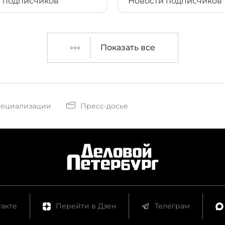
 подписчиков
Новости подписчиков
Показать все
пециализации
Пресс-досье
акте
Перейти в Дзен
Телеграм