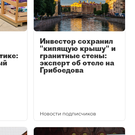
Инвестор сохранил
"кипящую крышу" и
тике:
гранитные стены:
ый
эксперт об отеле на
Грибоедова
Новости подписчиков