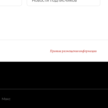
Новости подписчиков
Правила размещения информации
Макс