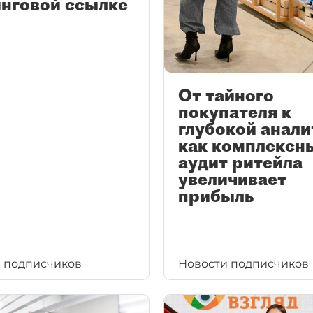
нговой ссылке
От тайного
покупателя к
глубокой анали
как комплексн
аудит ритейла
увеличивает
прибыль
 подписчиков
Новости подписчиков