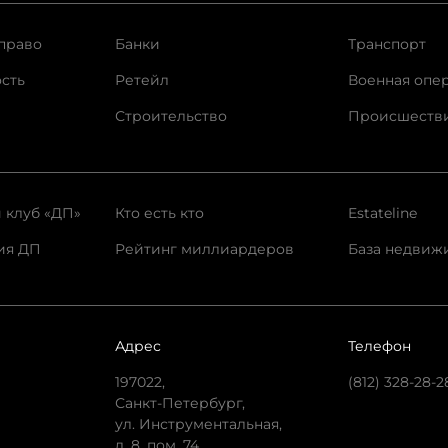
право
Банки
Транспорт
сть
Ретейл
Военная опе
Строительство
Происшеств
 клуб «ДП»
Кто есть кто
Estateline
ия ДП
Рейтинг миллиардеров
База недвиж
Адрес
Телефон
197022,
(812) 328-28-2
Санкт-Петербург,
ул. Инструментальная,
д. 8, пом. 74.