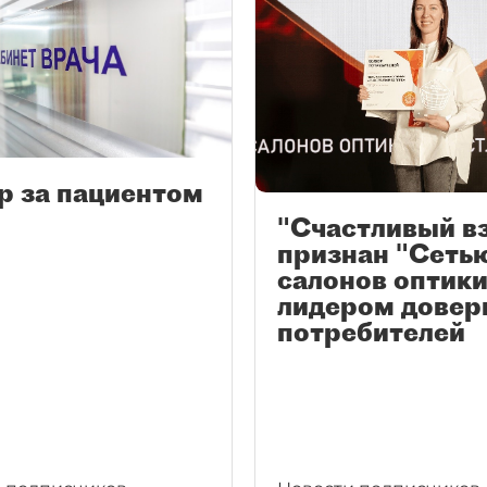
р за пациентом
"Счастливый в
признан "Сеть
салонов оптики
лидером довер
потребителей