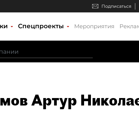
Подписаться
ики
Спецпроекты
Мероприятия
Рекла
мов Артур Никола