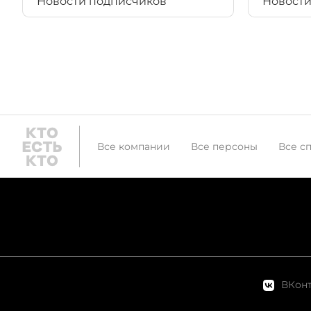
Новости подписчиков
Новости
Все компании
Все персоны
Все с
ВКонт