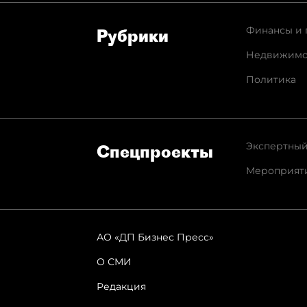
Финансы и 
Рубрики
Недвижимо
Политика
Экспертный
Спец­проекты
Мероприят
АО «ДП Бизнес Пресс»
О СМИ
Редакция