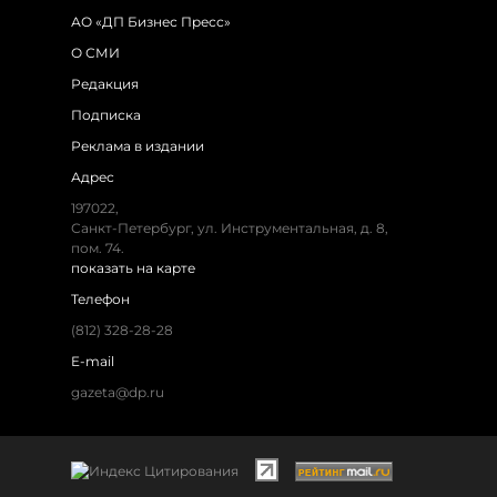
АО «ДП Бизнес Пресс»
О СМИ
Редакция
Подписка
Реклама в издании
Адрес
197022,
Санкт-Петербург, ул. Инструментальная, д. 8,
пом. 74.
показать на карте
Телефон
(812) 328-28-28
E-mail
gazeta@dp.ru