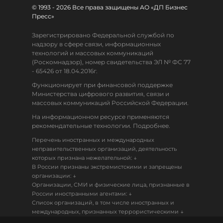
© 1993 - 2026 Все права защищены АО «ДП Бизнес
Пресс»
Зарегистрировано Федеральной службой по
надзору в сфере связи, информационных
технологий и массовых коммуникаций
(Роскомнадзор), номер свидетельства ЭЛ № ФС 77
- 65426 от 18.04.2016г.
Функционирует при финансовой поддержке
Министерства цифрового развития, связи и
массовых коммуникаций Российской Федерации.
На информационном ресурсе применяются
рекомендательные технологии. Подробнее.
Перечень иностранных и международных
неправительственных организаций, деятельность
↓
которых признана нежелательной:
В России признаны экстремистскими и запрещены
↓
организации:
Организации, СМИ и физические лица, признанные в
↓
России иностранными агентами:
Список организаций, в том числе иностранных и
↓
международных, признанных террористическими