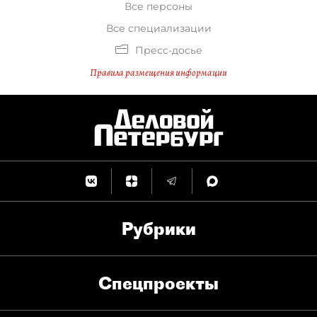
Все персоны
Все специализации
Пресс-досье
Правила размещения информации
Рубрики
Спец­проекты