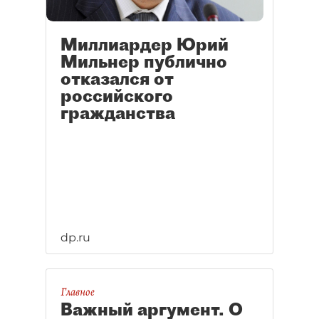
Миллиардер Юрий
Мильнер публично
отказался от
российского
гражданства
dp.ru
Главное
Важный аргумент. О