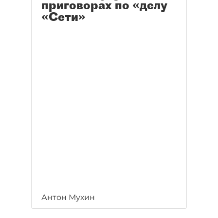
приговорах по «делу
«Сети»
Антон Мухин