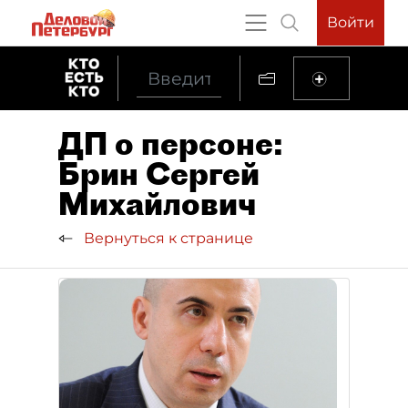
Войти
ДП о персоне:
Брин Сергей
Михайлович
Вернуться к странице