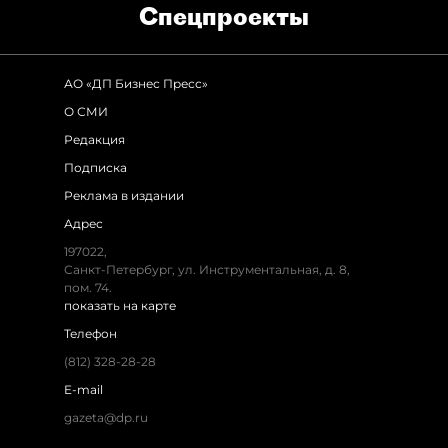
Спец­проекты
АО «ДП Бизнес Пресс»
О СМИ
Редакция
Подписка
Реклама в издании
Адрес
197022,
Санкт-Петербург, ул. Инструментальная, д. 8,
пом. 74.
показать на карте
Телефон
(812) 328-28-28
E-mail
gazeta@dp.ru