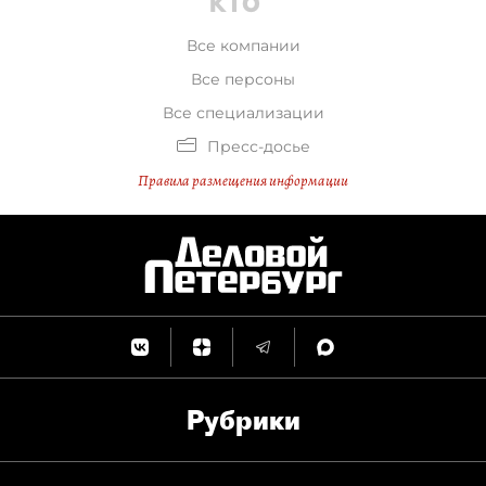
Все компании
Все персоны
Все специализации
Пресс-досье
Правила размещения информации
Рубрики