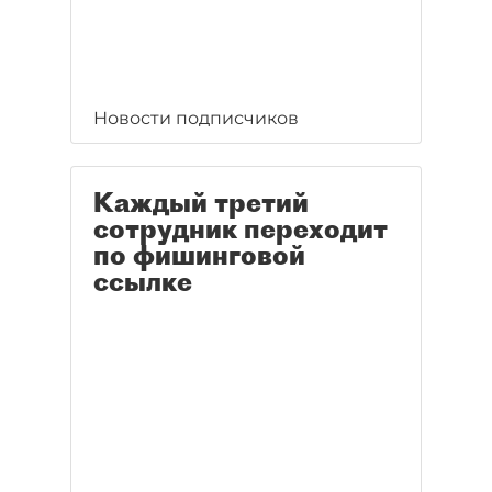
Новости подписчиков
Каждый третий
сотрудник переходит
по фишинговой
ссылке