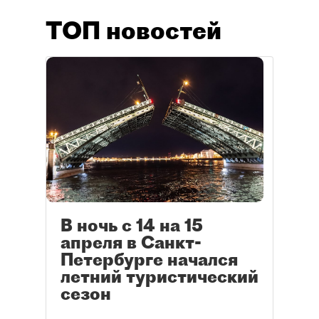
ТОП новостей
В ночь с 14 на 15
апреля в Санкт-
Петербурге начался
летний туристический
сезон