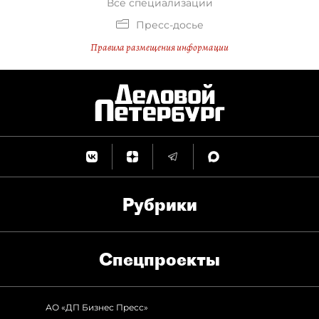
Все специализации
Пресс-досье
Правила размещения информации
Рубрики
Спец­проекты
АО «ДП Бизнес Пресс»