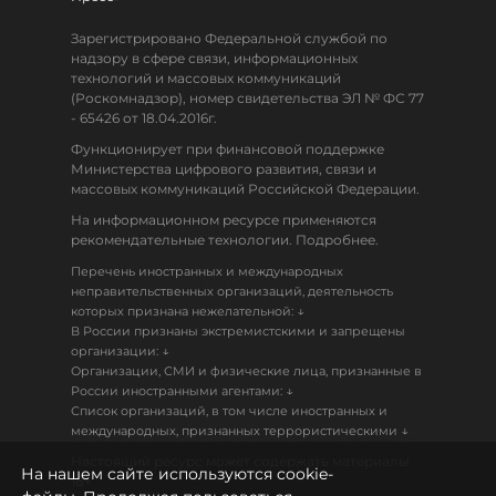
Зарегистрировано Федеральной службой по
надзору в сфере связи, информационных
технологий и массовых коммуникаций
(Роскомнадзор), номер свидетельства ЭЛ № ФС 77
- 65426 от 18.04.2016г.
Функционирует при финансовой поддержке
Министерства цифрового развития, связи и
массовых коммуникаций Российской Федерации.
На информационном ресурсе применяются
рекомендательные технологии. Подробнее.
Перечень иностранных и международных
неправительственных организаций, деятельность
↓
которых признана нежелательной:
В России признаны экстремистскими и запрещены
↓
организации:
Организации, СМИ и физические лица, признанные в
↓
России иностранными агентами:
Список организаций, в том числе иностранных и
↓
международных, признанных террористическими
Настоящий ресурс может содержать материалы
На нашем сайте используются cookie-
18+