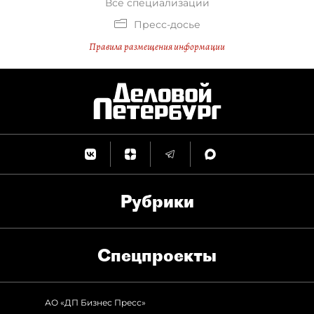
Все специализации
Пресс-досье
Правила размещения информации
Рубрики
Спец­проекты
АО «ДП Бизнес Пресс»