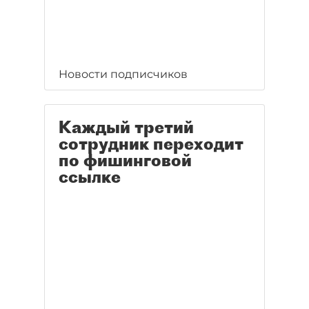
Новости подписчиков
Каждый третий
сотрудник переходит
по фишинговой
ссылке