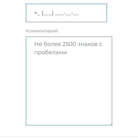
Комментарий