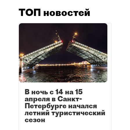
ТОП новостей
В ночь с 14 на 15
апреля в Санкт-
Петербурге начался
летний туристический
сезон