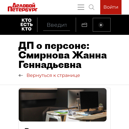
Войти
ДП о персоне:
Смирнова Жанна
Геннадьевна
Вернуться к странице