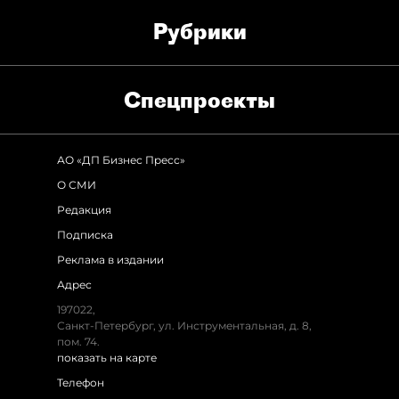
Рубрики
Спец­проекты
АО «ДП Бизнес Пресс»
О СМИ
Редакция
Подписка
Реклама в издании
Адрес
197022,
Санкт-Петербург, ул. Инструментальная, д. 8,
пом. 74.
показать на карте
Телефон