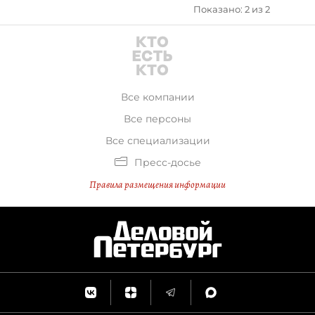
Показано: 2 из 2
Все компании
Все персоны
Все специализации
Пресс-досье
Правила размещения информации