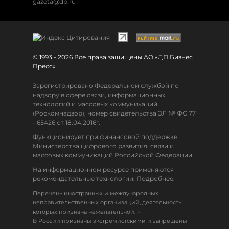
gazeta@dp.ru
© 1993 - 2026 Все права защищены АО «ДП Бизнес
Пресс»
Зарегистрировано Федеральной службой по
надзору в сфере связи, информационных
технологий и массовых коммуникаций
(Роскомнадзор), номер свидетельства ЭЛ № ФС 77
- 65426 от 18.04.2016г.
Функционирует при финансовой поддержке
Министерства цифрового развития, связи и
массовых коммуникаций Российской Федерации.
На информационном ресурсе применяются
рекомендательные технологии. Подробнее.
Перечень иностранных и международных
неправительственных организаций, деятельность
↓
которых признана нежелательной:
В России признаны экстремистскими и запрещены