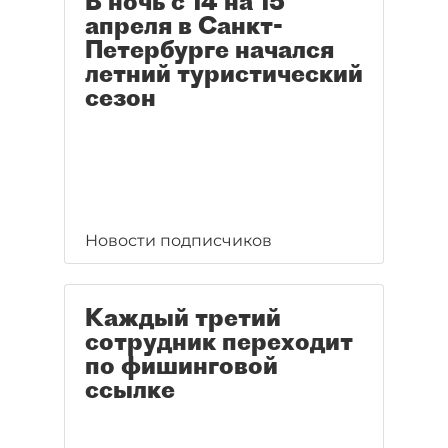
В ночь с 14 на 15
апреля в Санкт-
Петербурге начался
летний туристический
сезон
Новости подписчиков
Каждый третий
сотрудник переходит
по фишинговой
ссылке