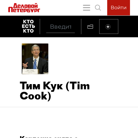
Войти
Тим Кук (Tim
Cook)