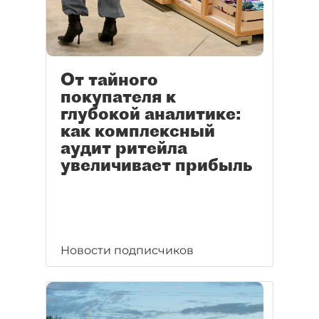
От тайного
покупателя к
глубокой аналитике:
как комплексный
аудит ритейла
увеличивает прибыль
Новости подписчиков