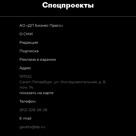
Спец­проекты
АО «ДП Бизнес Пресс»
О СМИ
Редакция
Подписка
Реклама в издании
Адрес
197022,
Санкт-Петербург, ул. Инструментальная, д. 8,
пом. 74.
показать на карте
Телефон
(812) 328-28-28
E-mail
gazeta@dp.ru