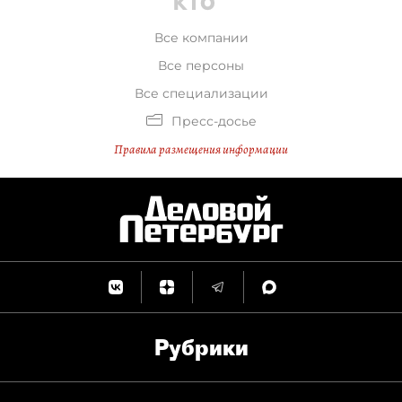
Все компании
Все персоны
Все специализации
Пресс-досье
Правила размещения информации
Рубрики