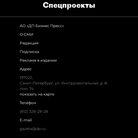
Спец­проекты
АО «ДП Бизнес Пресс»
О СМИ
Редакция
Подписка
Реклама в издании
Адрес
197022,
Санкт-Петербург, ул. Инструментальная, д. 8,
пом. 74.
показать на карте
Телефон
(812) 328-28-28
E-mail
gazeta@dp.ru