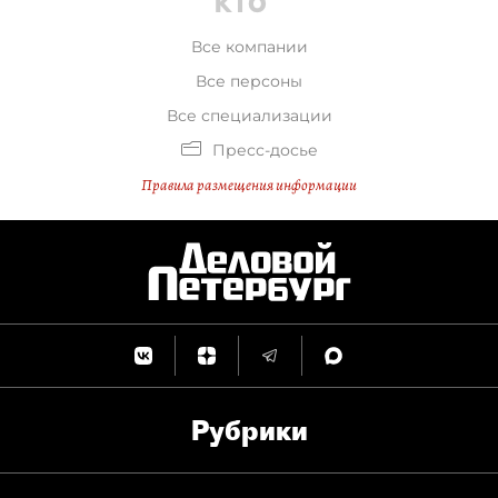
Все компании
Все персоны
Все специализации
Пресс-досье
Правила размещения информации
Рубрики