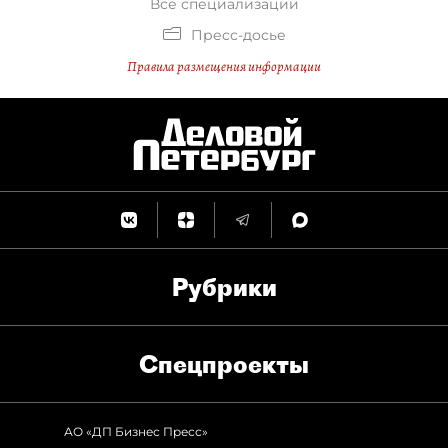
Все специализации
Пресс-досье
Правила размещения информации
Рубрики
Спец­проекты
АО «ДП Бизнес Пресс»