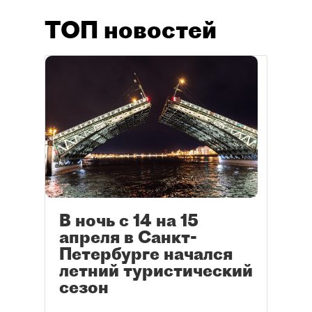
ТОП новостей
В ночь с 14 на 15
апреля в Санкт-
Петербурге начался
летний туристический
сезон