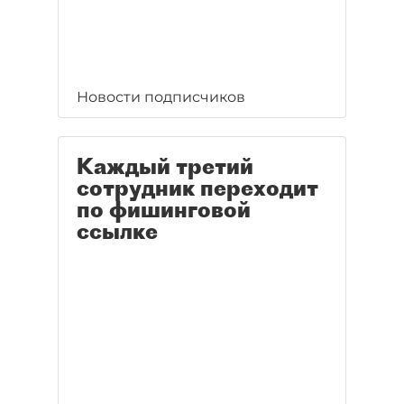
Новости подписчиков
Каждый третий
сотрудник переходит
по фишинговой
ссылке