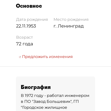
Основное
Дата рождения
Место рождения
22.11.1953
г. Ленинград
Возраст
72 года
Предложить изменения
Биография
В 1972 году - работал инженером
в ПО "Завод Большевик", ГП
"Городское жилищное