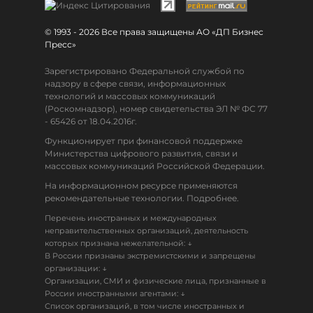
© 1993 - 2026 Все права защищены АО «ДП Бизнес
Пресс»
Зарегистрировано Федеральной службой по
надзору в сфере связи, информационных
технологий и массовых коммуникаций
(Роскомнадзор), номер свидетельства ЭЛ № ФС 77
- 65426 от 18.04.2016г.
Функционирует при финансовой поддержке
Министерства цифрового развития, связи и
массовых коммуникаций Российской Федерации.
На информационном ресурсе применяются
рекомендательные технологии. Подробнее.
Перечень иностранных и международных
неправительственных организаций, деятельность
↓
которых признана нежелательной:
В России признаны экстремистскими и запрещены
↓
организации:
Организации, СМИ и физические лица, признанные в
↓
России иностранными агентами:
Список организаций, в том числе иностранных и