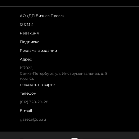
АО «ДП Бизнес Пресс»
О СМИ
Редакция
Подписка
Реклама в издании
Адрес
197022,
Санкт-Петербург, ул. Инструментальная, д. 8,
пом. 74.
показать на карте
Телефон
(812) 328-28-28
E-mail
gazeta@dp.ru