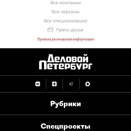
Все компании
Все персоны
Все специализации
Пресс-досье
Правила размещения информации
Рубрики
Спец­проекты