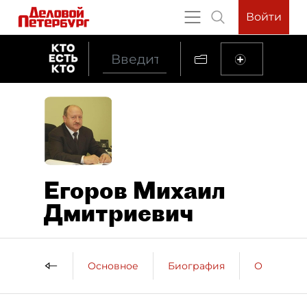
Войти
Егоров Михаил
Дмитриевич
Основное
Биография
Образова