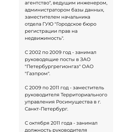
агентство", ведущим инженером,
администратором базы данных,
заместителем начальника
отдела ГУЮ "Городское бюро
регистрации прав на
недвижимость".
С 2002 по 2009 год - занимал
руководящие посты в ЗАО
"Петербургрегионгаз" ОАО
"Газпром".
С 2009 по 2011 год - заместитель
руководителя Территориального
управления Росимущества в г.
Санкт-Петербург.
С октября 2011 года - занимал
должность руководителя