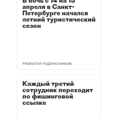
В ночь с 14 на 15
апреля в Санкт-
Петербурге начался
летний туристический
сезон
Новости подписчиков
Каждый третий
сотрудник переходит
по фишинговой
ссылке