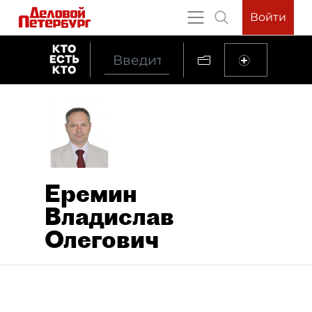
Войти
Еремин
Владислав
Олегович