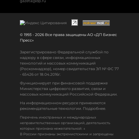
gazeta@dp.ru
© 1993 - 2026 Все права защищены АО «ДП Бизнес
Пресс»
Зарегистрировано Федеральной службой по
надзору в сфере связи, информационных
технологий и массовых коммуникаций
(Роскомнадзор), номер свидетельства ЭЛ № ФС 77
- 65426 от 18.04.2016г.
Функционирует при финансовой поддержке
Министерства цифрового развития, связи и
массовых коммуникаций Российской Федерации.
На информационном ресурсе применяются
рекомендательные технологии. Подробнее.
Перечень иностранных и международных
неправительственных организаций, деятельность
↓
которых признана нежелательной:
В России признаны экстремистскими и запрещены