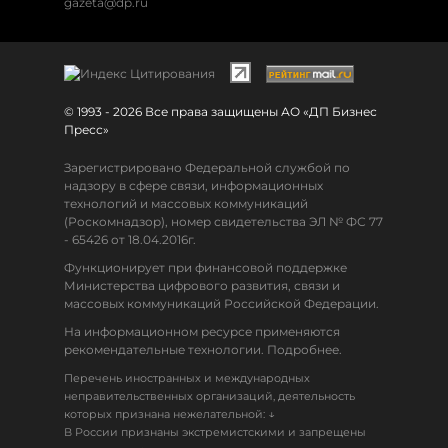
gazeta@dp.ru
© 1993 - 2026 Все права защищены АО «ДП Бизнес
Пресс»
Зарегистрировано Федеральной службой по
надзору в сфере связи, информационных
технологий и массовых коммуникаций
(Роскомнадзор), номер свидетельства ЭЛ № ФС 77
- 65426 от 18.04.2016г.
Функционирует при финансовой поддержке
Министерства цифрового развития, связи и
массовых коммуникаций Российской Федерации.
На информационном ресурсе применяются
рекомендательные технологии. Подробнее.
Перечень иностранных и международных
неправительственных организаций, деятельность
↓
которых признана нежелательной:
В России признаны экстремистскими и запрещены