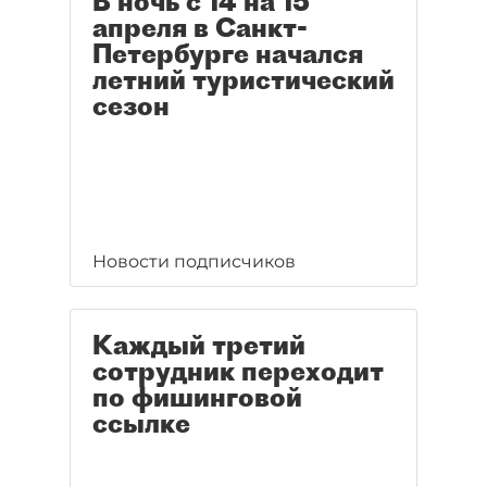
В ночь с 14 на 15
апреля в Санкт-
Петербурге начался
летний туристический
сезон
Новости подписчиков
Каждый третий
сотрудник переходит
по фишинговой
ссылке