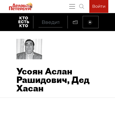
Войти
Усоян Аслан
Рашидович, Дед
Хасан