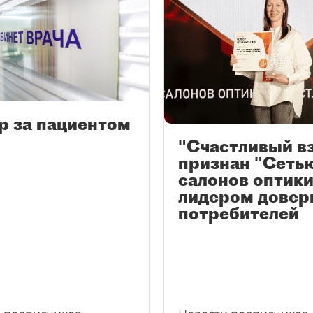
р за пациентом
"Счастливый в
признан "Сеть
салонов оптики
лидером довер
потребителей