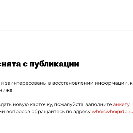
снята с публикации
 и заинтересованы в восстановлении информации, к
ниже.
здать новую карточку, пожалуйста, заполните
анкету
и вопросов обращайтесь по адресу
whoiswho@dp.r