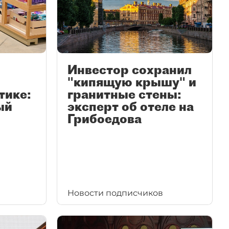
Инвестор сохранил
"кипящую крышу" и
тике:
гранитные стены:
ый
эксперт об отеле на
Грибоедова
Новости подписчиков