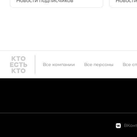
Новости подписчиков
Новости
Все компании
Все персоны
Все с
ВКонт