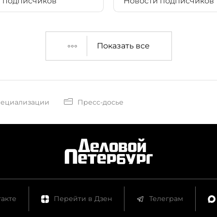
 подписчиков
Новости подписчиков
Показать все
пециализации
Пресс-досье
акте
Перейти в Дзен
Телеграм