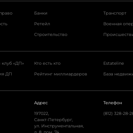
право
Банки
Транспорт
сть
Ретейл
Военная опе
Строительство
Происшеств
 клуб «ДП»
Кто есть кто
Estateline
ия ДП
Рейтинг миллиардеров
База недвиж
Адрес
Телефон
197022,
(812) 328-28-2
Санкт-Петербург,
ул. Инструментальная,
д. 8, пом. 74.