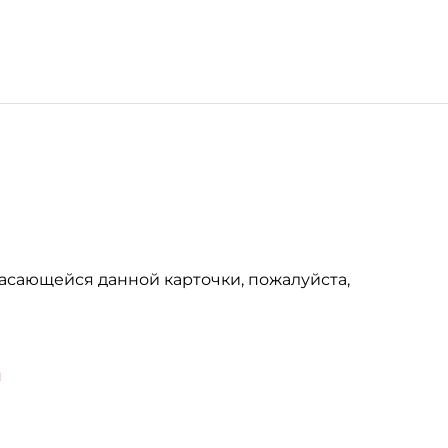
асающейся данной карточки, пожалуйста,
u