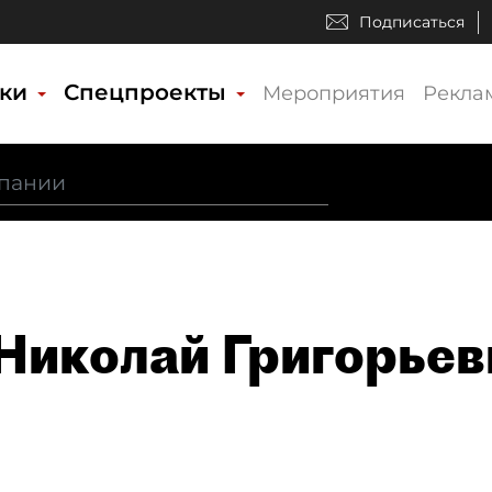
Подписаться
ики
Спецпроекты
Мероприятия
Рекла
Николай Григорьев