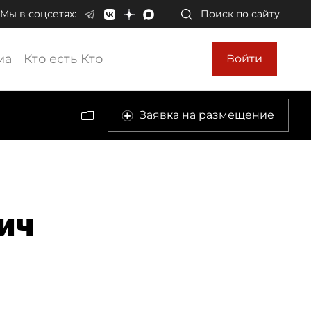
Мы в соцсетях:
Поиск по сайту
ма
Кто есть Кто
Войти
Заявка на размещение
ич