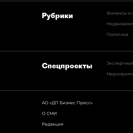
Финансы и 
Рубрики
Недвижимо
Политика
Экспертный
Спец­проекты
Мероприят
АО «ДП Бизнес Пресс»
О СМИ
Редакция