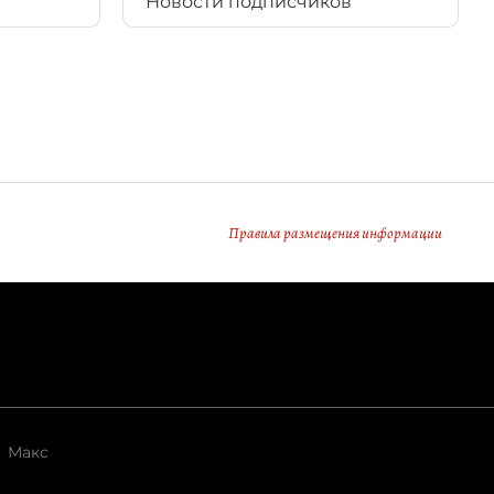
Новости подписчиков
Правила размещения информации
Макс