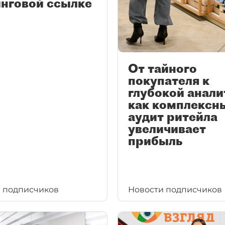
нговой ссылке
От тайного
покупателя к
глубокой анали
как комплексн
аудит ритейла
увеличивает
прибыль
 подписчиков
Новости подписчиков