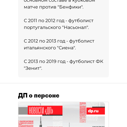
основном составе в кубковом
матче против "Бенфики".
С 2011 по 2012 год - футболист
португальского "Насьонал".
С 2012 по 2013 год - футболист
итальянского "Сиена".
С 2013 по 2019 год - футболист ФК
"Зенит".
ДП о персоне