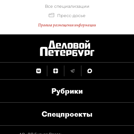
Все специализации
Пресс-досье
Правила размещения информации
Рубрики
Спец­проекты