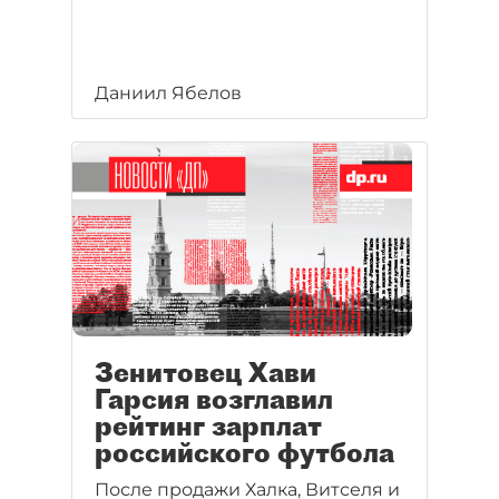
Даниил Ябелов
Зенитовец Хави
Гарсия возглавил
рейтинг зарплат
российского футбола
После продажи Халка, Витселя и