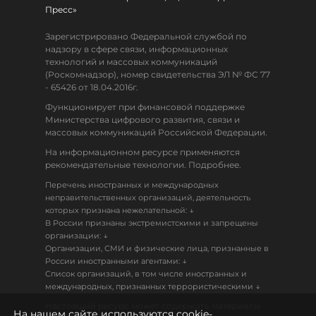
Пресс»
Зарегистрировано Федеральной службой по
надзору в сфере связи, информационных
технологий и массовых коммуникаций
(Роскомнадзор), номер свидетельства ЭЛ № ФС 77
- 65426 от 18.04.2016г.
Функционирует при финансовой поддержке
Министерства цифрового развития, связи и
массовых коммуникаций Российской Федерации.
На информационном ресурсе применяются
рекомендательные технологии. Подробнее.
Перечень иностранных и международных
неправительственных организаций, деятельность
↓
которых признана нежелательной:
В России признаны экстремистскими и запрещены
↓
организации:
Организации, СМИ и физические лица, признанные в
↓
России иностранными агентами:
Список организаций, в том числе иностранных и
↓
международных, признанных террористическими
Настоящий ресурс может содержать материалы
На нашем сайте используются cookie-