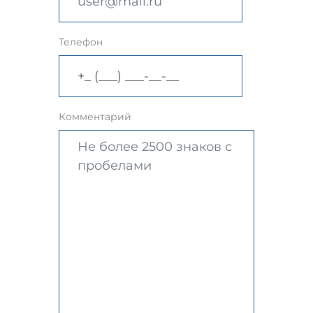
Телефон
Комментарий