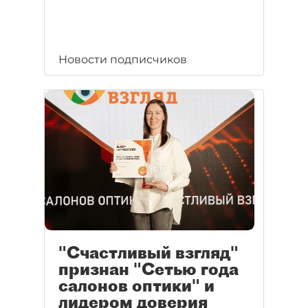
Новости подписчиков
"Счастливый взгляд"
признан "Сетью года
салонов оптики" и
лидером доверия