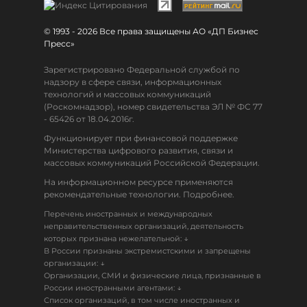
© 1993 - 2026 Все права защищены АО «ДП Бизнес
Пресс»
Зарегистрировано Федеральной службой по
надзору в сфере связи, информационных
технологий и массовых коммуникаций
(Роскомнадзор), номер свидетельства ЭЛ № ФС 77
- 65426 от 18.04.2016г.
Функционирует при финансовой поддержке
Министерства цифрового развития, связи и
массовых коммуникаций Российской Федерации.
На информационном ресурсе применяются
рекомендательные технологии. Подробнее.
Перечень иностранных и международных
неправительственных организаций, деятельность
↓
которых признана нежелательной:
В России признаны экстремистскими и запрещены
↓
организации:
Организации, СМИ и физические лица, признанные в
↓
России иностранными агентами:
Список организаций, в том числе иностранных и