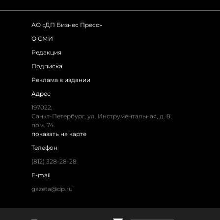
АО «ДП Бизнес Пресс»
О СМИ
Редакция
Подписка
Реклама в издании
Адрес
197022,
Санкт-Петербург, ул. Инструментальная, д. 8,
пом. 74.
показать на карте
Телефон
(812) 328-28-28
E-mail
gazeta@dp.ru