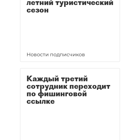
летний туристический
сезон
Новости подписчиков
Каждый третий
сотрудник переходит
по фишинговой
ссылке