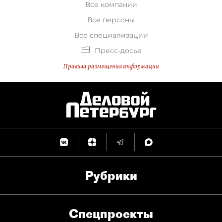
Все компании
Все персоны
Все специализации
Пресс-досье
Правила размещения информации
Рубрики
Спец­проекты