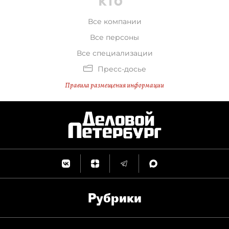
Все компании
Все персоны
Все специализации
Пресс-досье
Правила размещения информации
Рубрики