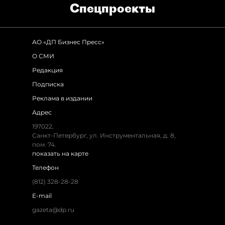
Спец­проекты
АО «ДП Бизнес Пресс»
О СМИ
Редакция
Подписка
Реклама в издании
Адрес
197022,
Санкт-Петербург, ул. Инструментальная, д. 8,
пом. 74.
показать на карте
Телефон
(812) 328-28-28
E-mail
gazeta@dp.ru