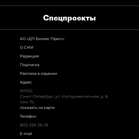
Спец­проекты
АО «ДП Бизнес Пресс»
О СМИ
Редакция
Подписка
Реклама в издании
Адрес
197022,
Санкт-Петербург, ул. Инструментальная, д. 8,
пом. 74.
показать на карте
Телефон
(812) 328-28-28
E-mail