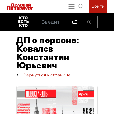
Войти
ДП о персоне:
Ковалев
Константин
Юрьевич
Вернуться к странице