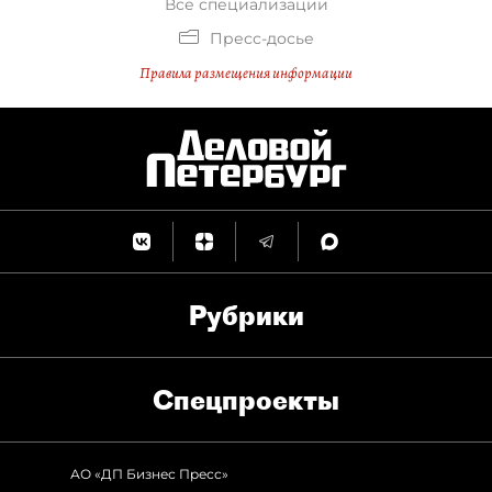
Все специализации
Пресс-досье
Правила размещения информации
Рубрики
Спец­проекты
АО «ДП Бизнес Пресс»