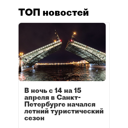
ТОП новостей
В ночь с 14 на 15
апреля в Санкт-
Петербурге начался
летний туристический
сезон