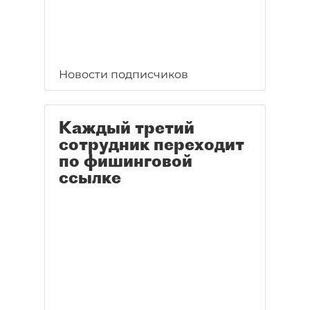
Новости подписчиков
Каждый третий
сотрудник переходит
по фишинговой
ссылке