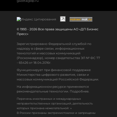
gazeta@dp.ru
© 1993 - 2026 Все права защищены АО «ДП Бизнес
Пресс»
Зарегистрировано Федеральной службой по
надзору в сфере связи, информационных
технологий и массовых коммуникаций
(Роскомнадзор), номер свидетельства ЭЛ № ФС 77
- 65426 от 18.04.2016г.
Функционирует при финансовой поддержке
Министерства цифрового развития, связи и
массовых коммуникаций Российской Федерации.
На информационном ресурсе применяются
рекомендательные технологии. Подробнее.
Перечень иностранных и международных
неправительственных организаций, деятельность
↓
которых признана нежелательной:
В России признаны экстремистскими и запрещены