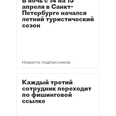
В ночь с 14 на 15
апреля в Санкт-
Петербурге начался
летний туристический
сезон
Новости подписчиков
Каждый третий
сотрудник переходит
по фишинговой
ссылке