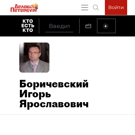
Войти
Боричевский
Игорь
Ярославович