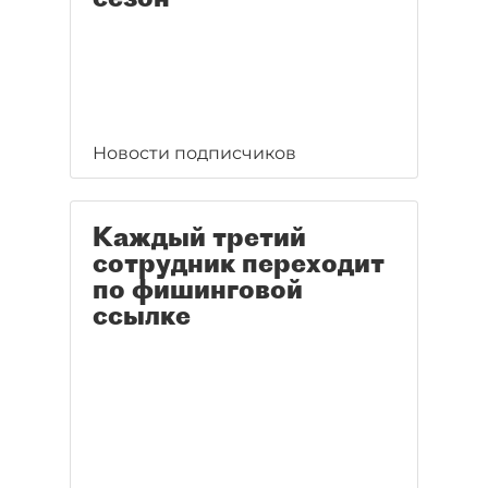
Новости подписчиков
Каждый третий
сотрудник переходит
по фишинговой
ссылке