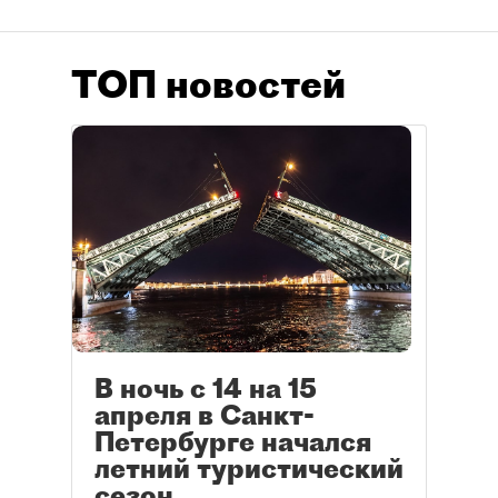
ТОП новостей
В ночь с 14 на 15
апреля в Санкт-
Петербурге начался
летний туристический
сезон