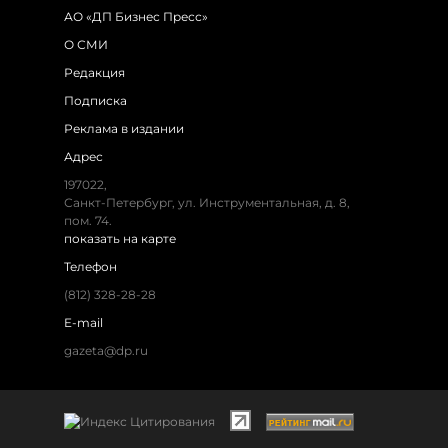
АО «ДП Бизнес Пресс»
О СМИ
Редакция
Подписка
Реклама в издании
Адрес
197022,
Санкт-Петербург, ул. Инструментальная, д. 8,
пом. 74.
показать на карте
Телефон
(812) 328-28-28
E-mail
gazeta@dp.ru