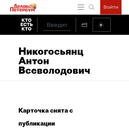
Войти
Никогосьянц
Антон
Всеволодович
Карточка снята с
публикации