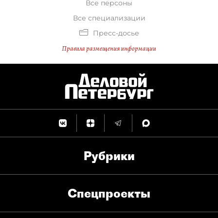
Все персоны
Все специализации
Пресс-досье
Правила размещения информации
Рубрики
Спец­проекты