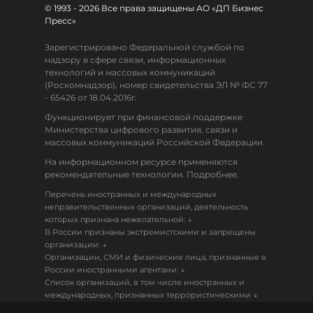
© 1993 - 2026 Все права защищены АО «ДП Бизнес
Пресс»
Зарегистрировано Федеральной службой по
надзору в сфере связи, информационных
технологий и массовых коммуникаций
(Роскомнадзор), номер свидетельства ЭЛ № ФС 77
- 65426 от 18.04.2016г.
Функционирует при финансовой поддержке
Министерства цифрового развития, связи и
массовых коммуникаций Российской Федерации.
На информационном ресурсе применяются
рекомендательные технологии. Подробнее.
Перечень иностранных и международных
неправительственных организаций, деятельность
↓
которых признана нежелательной:
В России признаны экстремистскими и запрещены
↓
организации:
Организации, СМИ и физические лица, признанные в
↓
России иностранными агентами:
Список организаций, в том числе иностранных и
↓
международных, признанных террористическими