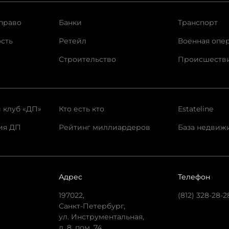
право
Банки
Транспорт
сть
Ретейл
Военная опе
Строительство
Происшеств
 клуб «ДП»
Кто есть кто
Estateline
ия ДП
Рейтинг миллиардеров
База недвиж
Адрес
Телефон
197022,
(812) 328-28-2
Санкт-Петербург,
ул. Инструментальная,
д. 8, пом. 74.