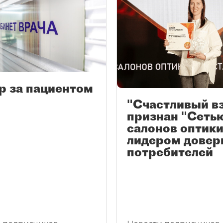
р за пациентом
"Счастливый в
признан "Сеть
салонов оптики
лидером довер
потребителей