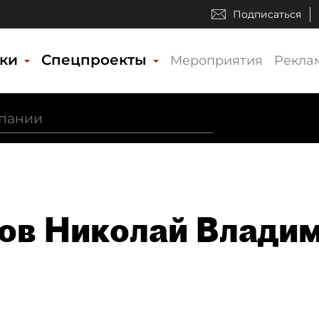
Подписаться
ики
Спецпроекты
Мероприятия
Рекла
ов Николай Влади