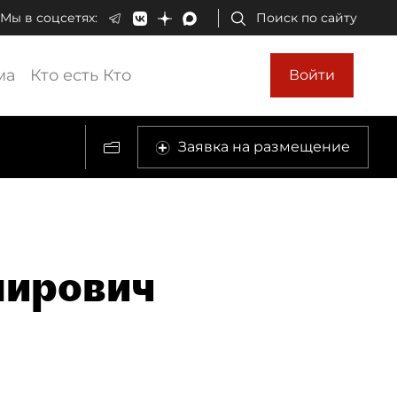
Мы в соцсетях:
Поиск по сайту
ма
Кто есть Кто
Войти
Заявка на размещение
мирович