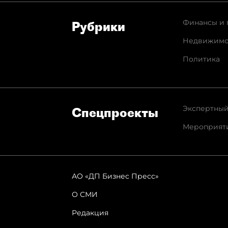
Финансы и 
Рубрики
Недвижимо
Политика
Экспертный
Спец­проекты
Мероприят
АО «ДП Бизнес Пресс»
О СМИ
Редакция