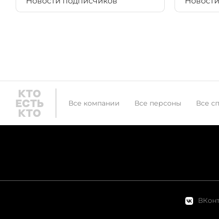
Новости подписчиков
Новости
Все компании
Все персоны
Все с
ВКонт