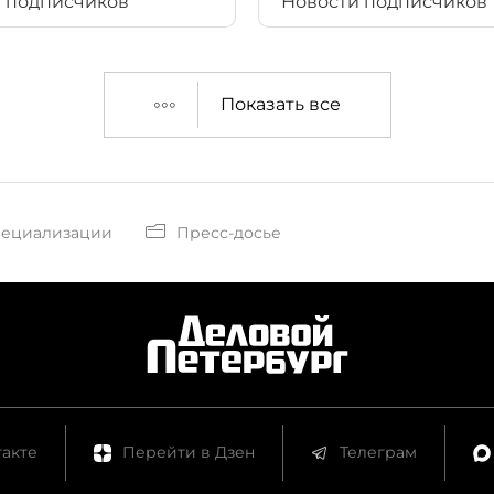
 подписчиков
Новости подписчиков
Показать все
пециализации
Пресс-досье
акте
Перейти в Дзен
Телеграм