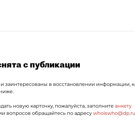
снята с публикации
 и заинтересованы в восстановлении информации, к
ниже.
здать новую карточку, пожалуйста, заполните
анкету
и вопросов обращайтесь по адресу
whoiswho@dp.r