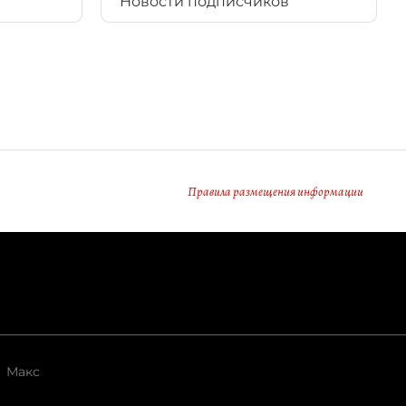
Новости подписчиков
Правила размещения информации
Макс