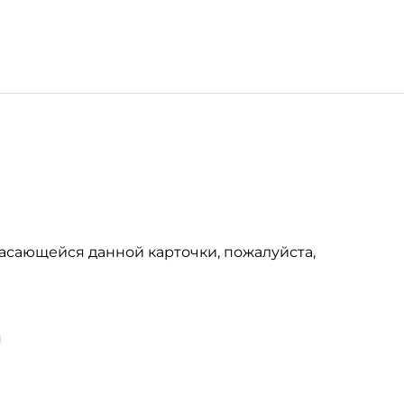
асающейся данной карточки, пожалуйста,
u