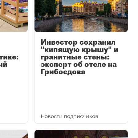
Инвестор сохранил
"кипящую крышу" и
тике:
гранитные стены:
ый
эксперт об отеле на
Грибоедова
Новости подписчиков