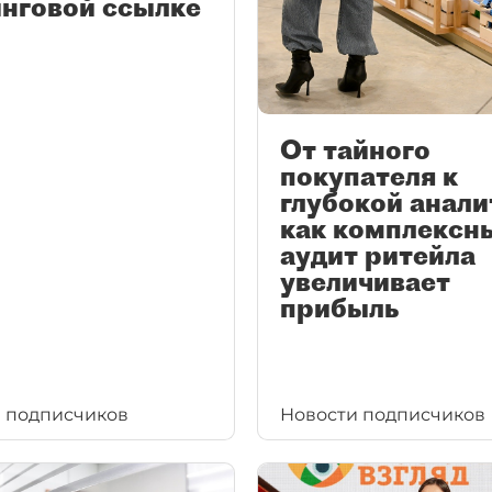
нговой ссылке
От тайного
покупателя к
глубокой анали
как комплексн
аудит ритейла
увеличивает
прибыль
 подписчиков
Новости подписчиков