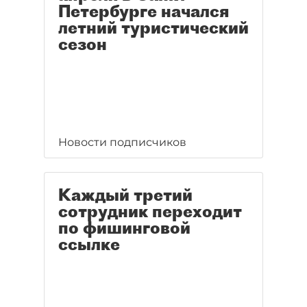
Петербурге начался
летний туристический
сезон
Новости подписчиков
Каждый третий
сотрудник переходит
по фишинговой
ссылке