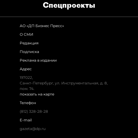
Спец­проекты
АО «ДП Бизнес Пресс»
О СМИ
Редакция
Подписка
Реклама в издании
Адрес
197022,
Санкт-Петербург, ул. Инструментальная, д. 8,
пом. 74.
показать на карте
Телефон
(812) 328-28-28
E-mail
gazeta@dp.ru