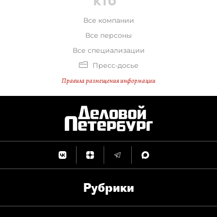
Все компании
Все персоны
Все специализации
Пресс-досье
Правила размещения информации
Рубрики