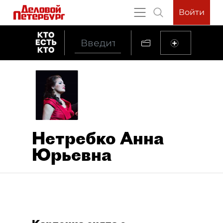
Войти
Нетребко Анна
Юрьевна