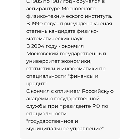
С 1985 по 1987 год - обучался в
аспирантуре Московского
физико-технического института.
В 1990 году - присуждена ученая
степень кандидата физико-
математических наук.
В 2004 году - окончил
Московский государственный
университет экономики,
статистики и информатики по
специальности "финансы и
кредит".
Окончил с отличием Российскую
академию государственной
службы при президенте РФ по
специальности
"государственное и
муниципальное управление".