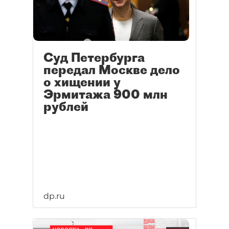
Суд Петербурга
передал Москве дело
о хищении у
Эрмитажа 900 млн
рублей
dp.ru