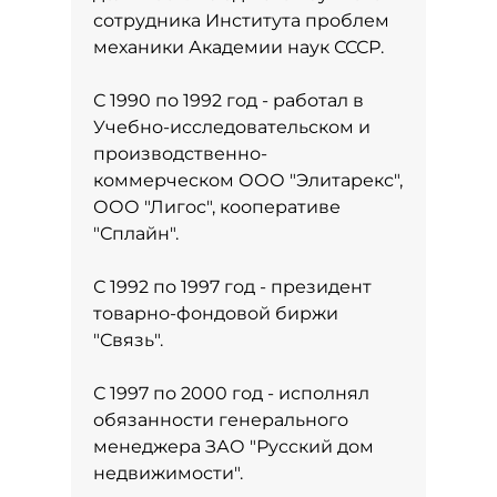
сотрудника Института проблем
механики Академии наук СССР.
С 1990 по 1992 год - работал в
Учебно-исследовательском и
производственно-
коммерческом ООО "Элитарекс",
ООО "Лигос", кооперативе
"Сплайн".
С 1992 по 1997 год - президент
товарно-фондовой биржи
"Связь".
С 1997 по 2000 год - исполнял
обязанности генерального
менеджера ЗАО "Русский дом
недвижимости".