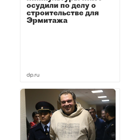
осудили по делу о
строительстве для
Эрмитажа
dp.ru