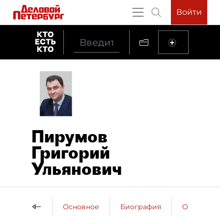
Войти
Пирумов
Григорий
Ульянович
Основное
Биография
Образова