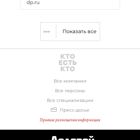
dp.ru
Показать все
Все компании
Все персоны
Все специализации
Пресс-досье
Правила размещения информации