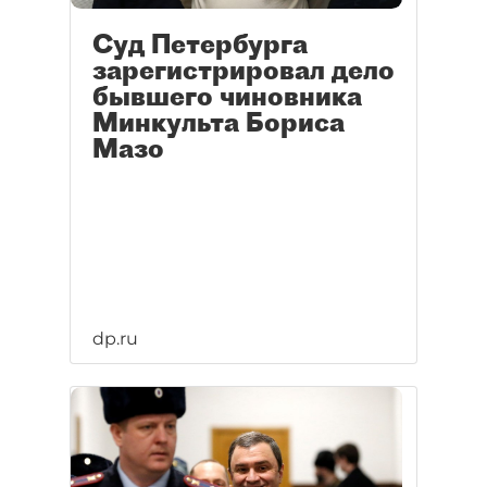
Суд Петербурга
зарегистрировал дело
бывшего чиновника
Минкульта Бориса
Мазо
dp.ru