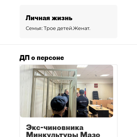
Личная жизнь
Семья:
Трое детей.
Женат.
ДП о персоне
Экс-чиновника
Минкультуры Мазо