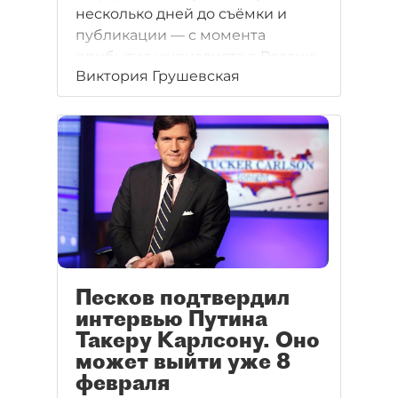
несколько дней до съёмки и
публикации — с момента
прибытия журналиста в Россию.
Виктория Грушевская
Песков подтвердил
интервью Путина
Такеру Карлсону. Оно
может выйти уже 8
февраля