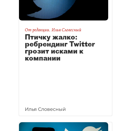
От редакции. Илья Словесный
Птичку жалко:
ребрендинг Twitter
грозит исками к
компании
Илья Словесный