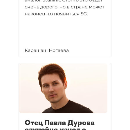
очень дорого, но в стране может
наконец–то появиться 5G.
Карашаш Ногаева
Отец Павла Дурова
случайно узнал о