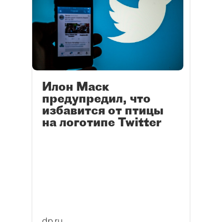
Илон Маск
предупредил, что
избавится от птицы
на логотипе Twitter
dp.ru