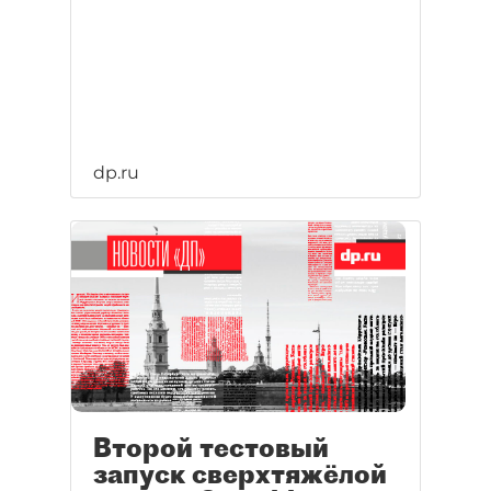
dp.ru
Второй тестовый
запуск сверхтяжёлой