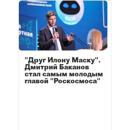
"Друг Илону Маску".
Дмитрий Баканов
стал самым молодым
главой "Роскосмоса"