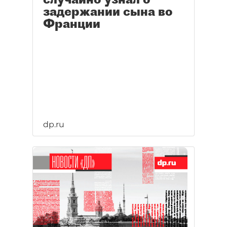
задержании сына во
Франции
dp.ru