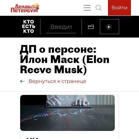
Войти
ДП о персоне:
Илон Маск (Elon
Reeve Musk)
Вернуться к странице