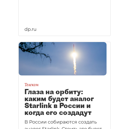
dp.ru
Телеком
Глаза на орбиту:
каким будет аналог
Starlink в России и
когда его создадут
В России собираются создать
аналог Starlink. Стоить это будет