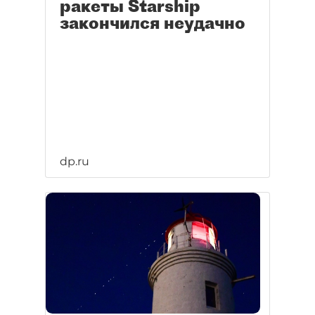
ракеты Starship
закончился неудачно
dp.ru