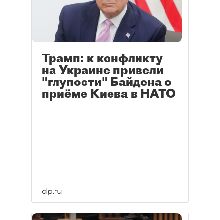
Трамп: к конфликту
на Украине привели
"глупости" Байдена о
приёме Киева в НАТО
dp.ru