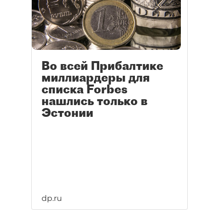
Во всей Прибалтике
миллиардеры для
списка Forbes
нашлись только в
Эстонии
dp.ru