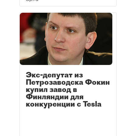
Экс-депутат из
Петрозаводска Фокин
купил завод в
Финляндии для
конкуренции c Tesla