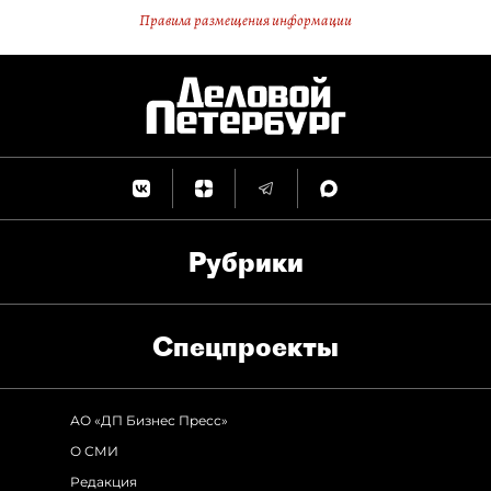
Правила размещения информации
Рубрики
Спец­проекты
АО «ДП Бизнес Пресс»
О СМИ
Редакция