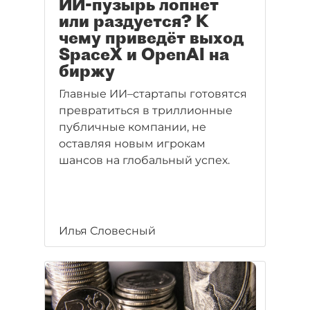
ИИ-пузырь лопнет
или раздуется? К
чему приведёт выход
SpaceX и OpenAI на
биржу
Главные ИИ–стартапы готовятся
превратиться в триллионные
публичные компании, не
оставляя новым игрокам
шансов на глобальный успех.
Илья Словесный