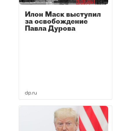
Илон Маск выступил
за освобождение
Павла Дурова
dp.ru