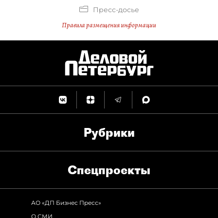
Пресс-досье
Правила размещения информации
Рубрики
Спец­проекты
АО «ДП Бизнес Пресс»
О СМИ