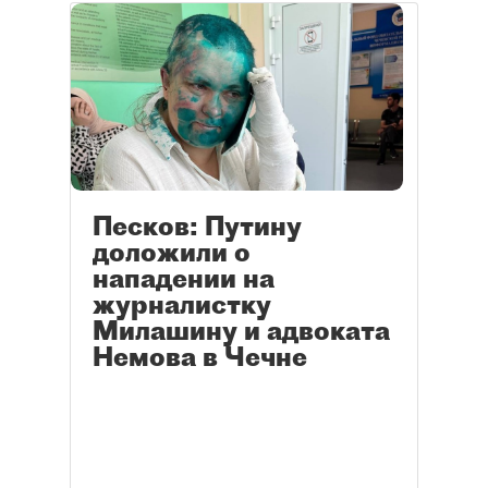
Песков: Путину
доложили о
нападении на
журналистку
Милашину и адвоката
Немова в Чечне