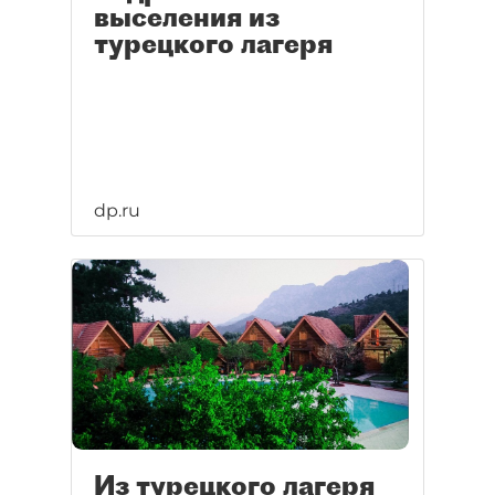
выселения из
турецкого лагеря
dp.ru
Из турецкого лагеря