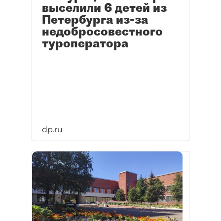
выселили 6 детей из
Петербурга из-за
недобросовестного
туроператора
dp.ru