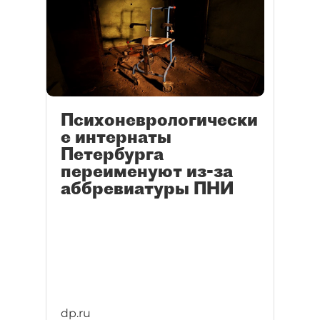
Психоневрологически
е интернаты
Петербурга
переименуют из-за
аббревиатуры ПНИ
dp.ru