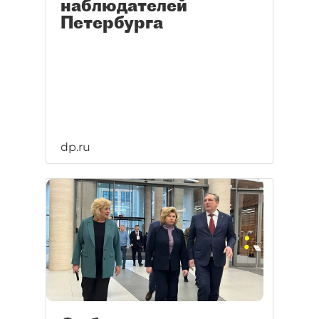
наблюдателей
Петербурга
dp.ru