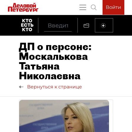
Войти
ДП о персоне:
Москалькова
Татьяна
Николаевна
Вернуться к странице