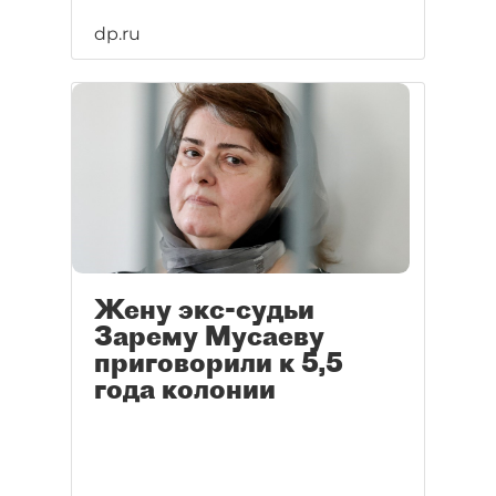
dp.ru
Жену экс-судьи
Зарему Мусаеву
приговорили к 5,5
года колонии