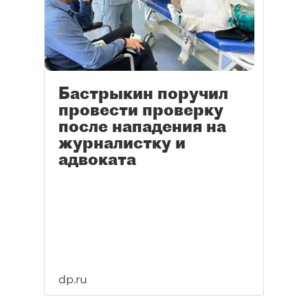
Бастрыкин поручил
провести проверку
после нападения на
журналистку и
адвоката
dp.ru