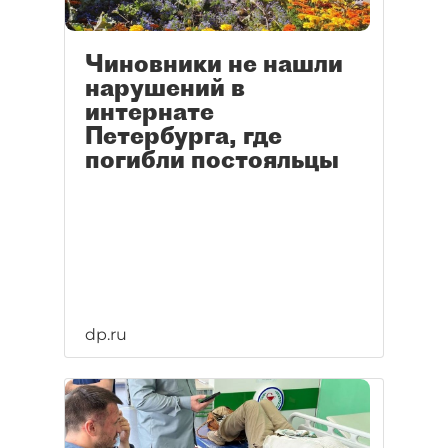
Чиновники не нашли
нарушений в
интернате
Петербурга, где
погибли постояльцы
dp.ru