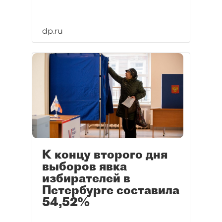
dp.ru
К концу второго дня
выборов явка
избирателей в
Петербурге составила
54,52%