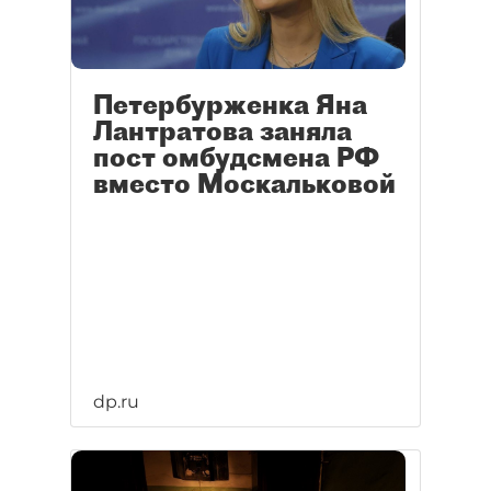
Петербурженка Яна
Лантратова заняла
пост омбудсмена РФ
вместо Москальковой
dp.ru