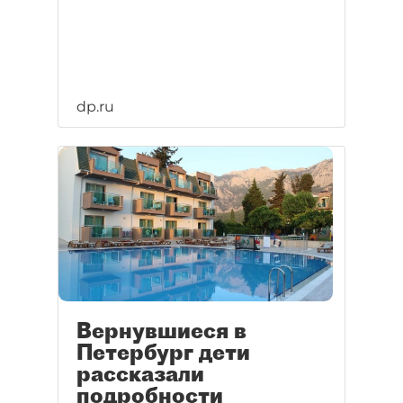
dp.ru
Вернувшиеся в
Петербург дети
рассказали
подробности