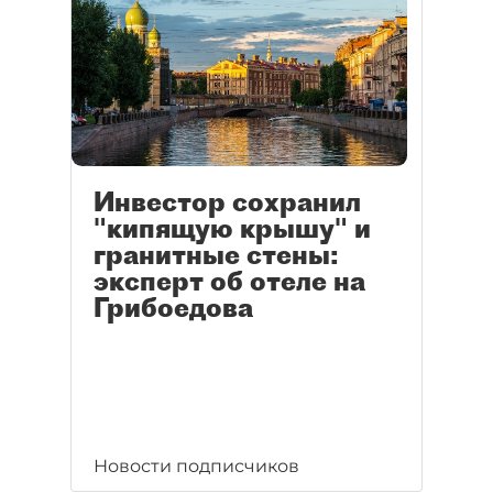
Инвестор сохранил
"кипящую крышу" и
гранитные стены:
эксперт об отеле на
Грибоедова
Новости подписчиков