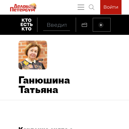
Войти
Ганюшина
Татьяна