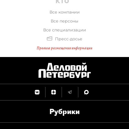
Все компании
Все персоны
Все специализации
Пресс-досье
Правила размещения информации
Рубрики