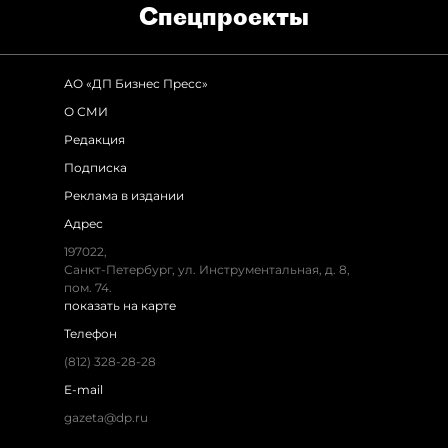
Спец­проекты
АО «ДП Бизнес Пресс»
О СМИ
Редакция
Подписка
Реклама в издании
Адрес
197022,
Санкт-Петербург, ул. Инструментальная, д. 8,
пом. 74.
показать на карте
Телефон
(812) 328-28-28
E-mail
gazeta@dp.ru