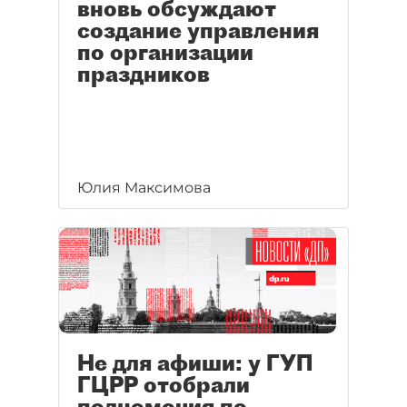
вновь обсуждают
создание управления
по организации
праздников
Юлия Максимова
Не для афиши: у ГУП
ГЦРР отобрали
полномочия по