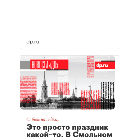
dp.ru
События недели
Это просто праздник
какой–то. В Смольном