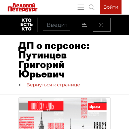
Войти
ДП о персоне:
Путинцев
Григорий
Юрьевич
Вернуться к странице