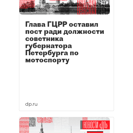
Глава ГЦРР оставил
пост ради должности
советника
губернатора
Петербурга по
мотоспорту
dp.ru