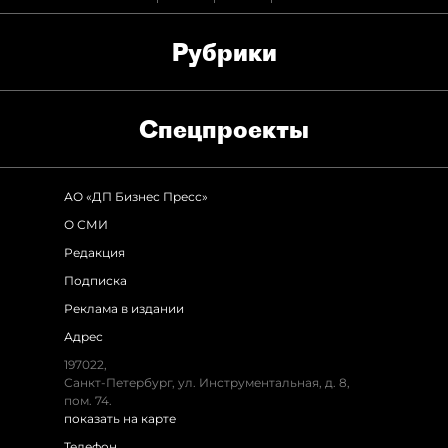
Рубрики
Спец­проекты
АО «ДП Бизнес Пресс»
О СМИ
Редакция
Подписка
Реклама в издании
Адрес
197022,
Санкт-Петербург, ул. Инструментальная, д. 8,
пом. 74.
показать на карте
Телефон