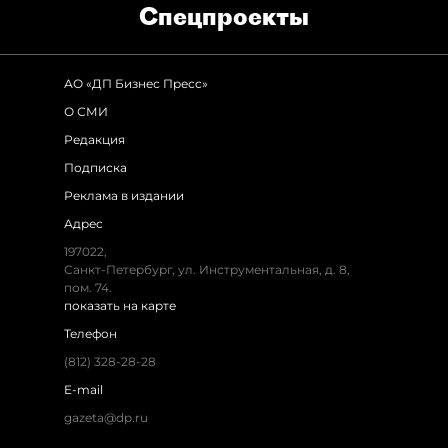
Спец­проекты
АО «ДП Бизнес Пресс»
О СМИ
Редакция
Подписка
Реклама в издании
Адрес
197022,
Санкт-Петербург, ул. Инструментальная, д. 8,
пом. 74.
показать на карте
Телефон
(812) 328-28-28
E-mail
gazeta@dp.ru