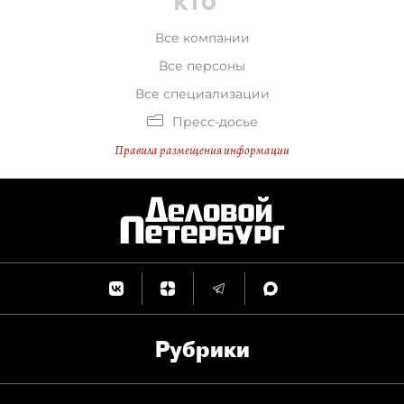
Все компании
Все персоны
Все специализации
Пресс-досье
Правила размещения информации
Рубрики