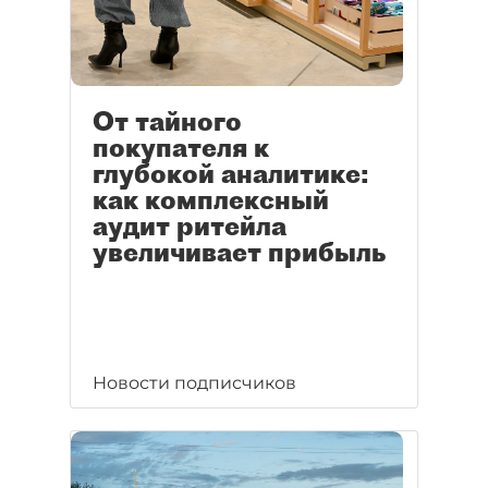
От тайного
покупателя к
глубокой аналитике:
как комплексный
аудит ритейла
увеличивает прибыль
Новости подписчиков