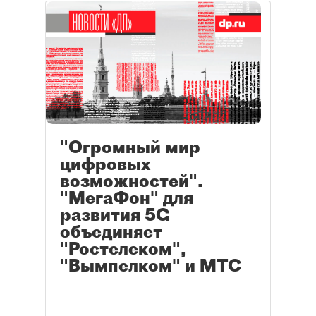
"Огромный мир
цифровых
возможностей".
"МегаФон" для
развития 5G
объединяет
"Ростелеком",
"Вымпелком" и МТС