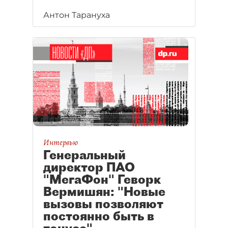
Антон Тарануха
Интервью
Генеральный
директор ПАО
"МегаФон" Геворк
Вермишян: "Новые
вызовы позволяют
постоянно быть в