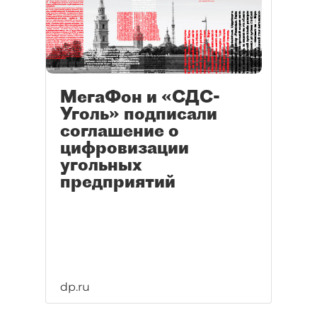
МегаФон и «СДС-
Уголь» подписали
соглашение о
цифровизации
угольных
предприятий
dp.ru