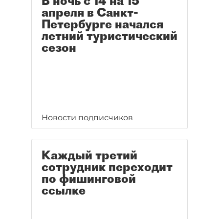
В ночь с 14 на 15
апреля в Санкт-
Петербурге начался
летний туристический
сезон
Новости подписчиков
Каждый третий
сотрудник переходит
по фишинговой
ссылке