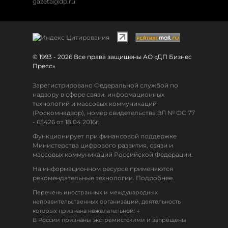
gazeta@dp.ru
© 1993 - 2026 Все права защищены АО «ДП Бизнес
Пресс»
Зарегистрировано Федеральной службой по
надзору в сфере связи, информационных
технологий и массовых коммуникаций
(Роскомнадзор), номер свидетельства ЭЛ № ФС 77
- 65426 от 18.04.2016г.
Функционирует при финансовой поддержке
Министерства цифрового развития, связи и
массовых коммуникаций Российской Федерации.
На информационном ресурсе применяются
рекомендательные технологии. Подробнее.
Перечень иностранных и международных
неправительственных организаций, деятельность
↓
которых признана нежелательной:
В России признаны экстремистскими и запрещены