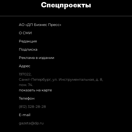
Спец­проекты
АО «ДП Бизнес Пресс»
О СМИ
Редакция
Подписка
Реклама в издании
Адрес
197022,
Санкт-Петербург, ул. Инструментальная, д. 8,
пом. 74.
показать на карте
Телефон
(812) 328-28-28
E-mail
gazeta@dp.ru