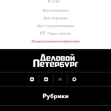
Все компании
Все персоны
Все специализации
Пресс-досье
Правила размещения информации
Рубрики