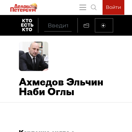
Войти
Ахмедов Эльчин
Наби Оглы