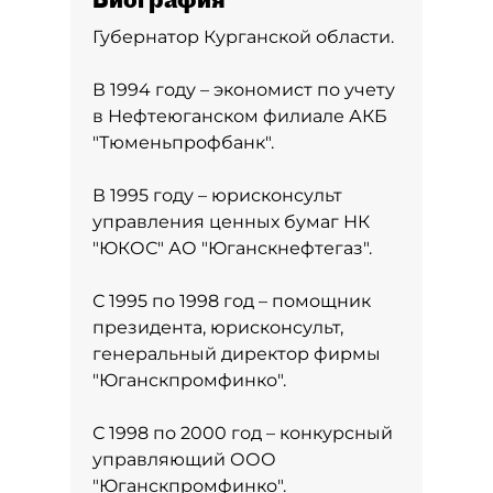
Губернатор Курганской области.
В 1994 году – экономист по учету
в Нефтеюганском филиале АКБ
"Тюменьпрофбанк".
В 1995 году – юрисконсульт
управления ценных бумаг НК
"ЮКОС" АО "Юганскнефтегаз".
С 1995 по 1998 год – помощник
президента, юрисконсульт,
генеральный директор фирмы
"Юганскпромфинко".
С 1998 по 2000 год – конкурсный
управляющий ООО
"Юганскпромфинко".