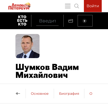
Войти
Шумков Вадим
Михайлович
Основное
Биография
Образова