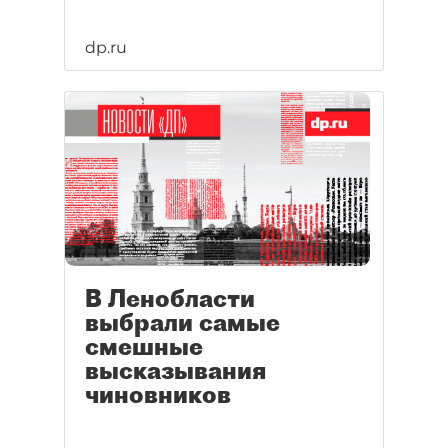
dp.ru
В Ленобласти
выбрали самые
смешные
высказывания
чиновников