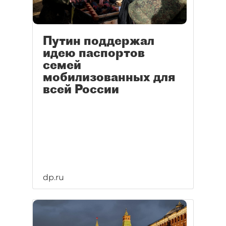
Путин поддержал
идею паспортов
семей
мобилизованных для
всей России
dp.ru