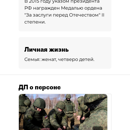
В 2015 году указом президента
РФ награжден Медалью ордена
"За заслуги перед Отечеством" II
степени.
Личная жизнь
Семья:
женат, четверо детей.
ДП о персоне