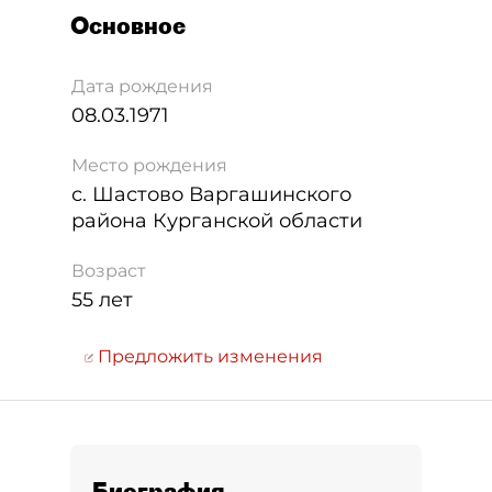
Основное
Дата рождения
08.03.1971
Место рождения
с. Шастово Варгашинского
района Курганской области
Возраст
55 лет
Предложить изменения
Биография