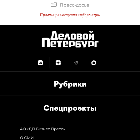
Пресс-досье
Правила размещения информации
Рубрики
Спец­проекты
АО «ДП Бизнес Пресс»
О СМИ