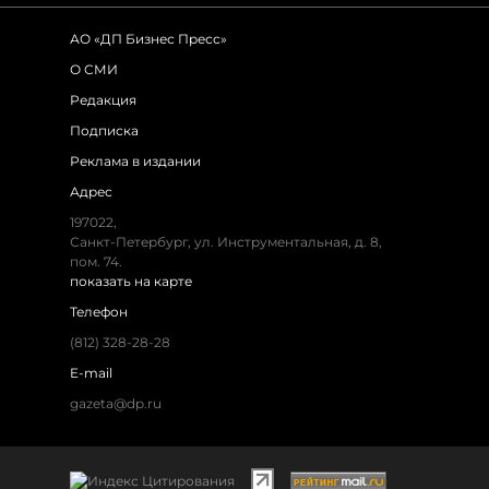
АО «ДП Бизнес Пресс»
О СМИ
Редакция
Подписка
Реклама в издании
Адрес
197022,
Санкт-Петербург, ул. Инструментальная, д. 8,
пом. 74.
показать на карте
Телефон
(812) 328-28-28
E-mail
gazeta@dp.ru