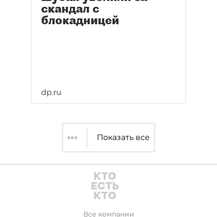
скандал с
блокадницей
dp.ru
Показать все
Все компании