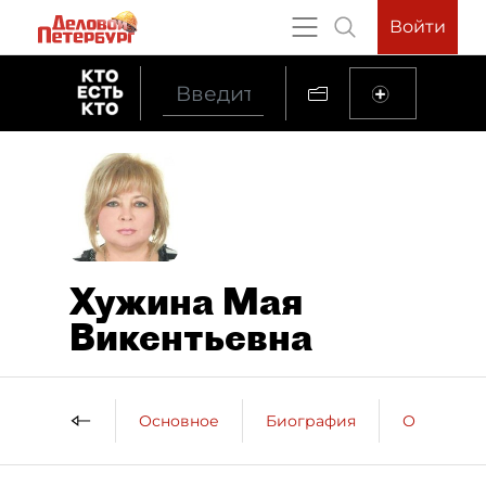
Войти
Хужина Мая
Викентьевна
Основное
Биография
Образова