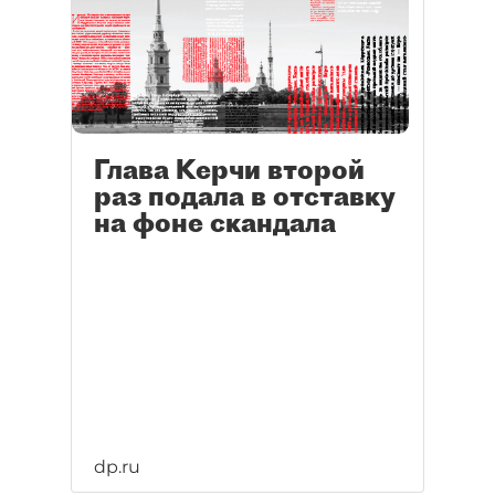
Глава Керчи второй
раз подала в отставку
на фоне скандала
dp.ru