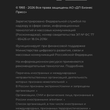
© 1993 - 2026 Все права защищены АО «ДП Бизнес
Пресс»
Зарегистрировано Федеральной службой по
надзору в сфере связи, информационных
технологий и массовых коммуникаций
(Роскомнадзор), номер свидетельства ЭЛ № ФС 77
- 65426 от 18.04.2016г.
Функционирует при финансовой поддержке
Министерства цифрового развития, связи и
массовых коммуникаций Российской Федерации.
На информационном ресурсе применяются
рекомендательные технологии. Подробнее.
Перечень иностранных и международных
неправительственных организаций, деятельность
↓
которых признана нежелательной:
В России признаны экстремистскими и запрещены
↓
организации:
Организации, СМИ и физические лица, признанные в
↓
России иностранными агентами:
Список организаций, в том числе иностранных и
↓
международных, признанных террористическими