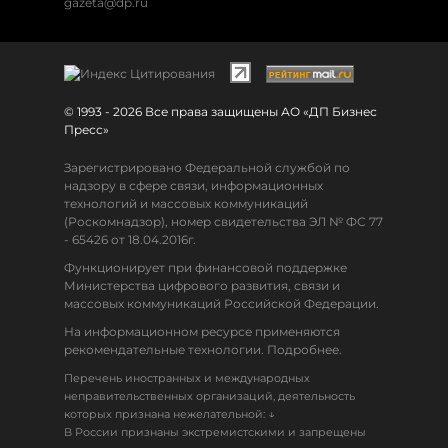
gazeta@dp.ru
© 1993 - 2026 Все права защищены АО «ДП Бизнес
Пресс»
Зарегистрировано Федеральной службой по
надзору в сфере связи, информационных
технологий и массовых коммуникаций
(Роскомнадзор), номер свидетельства ЭЛ № ФС 77
- 65426 от 18.04.2016г.
Функционирует при финансовой поддержке
Министерства цифрового развития, связи и
массовых коммуникаций Российской Федерации.
На информационном ресурсе применяются
рекомендательные технологии. Подробнее.
Перечень иностранных и международных
неправительственных организаций, деятельность
↓
которых признана нежелательной:
В России признаны экстремистскими и запрещены