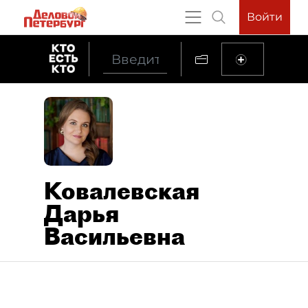
Войти
Ковалевская
Дарья
Васильевна