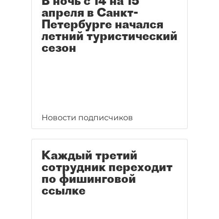
В ночь с 14 на 15
апреля в Санкт-
Петербурге начался
летний туристический
сезон
Новости подписчиков
Каждый третий
сотрудник переходит
по фишинговой
ссылке