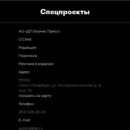
Спец­проекты
АО «ДП Бизнес Пресс»
О СМИ
Редакция
Подписка
Реклама в издании
Адрес
197022,
Санкт-Петербург, ул. Инструментальная, д. 8,
пом. 74.
показать на карте
Телефон
(812) 328-28-28
E-mail
gazeta@dp.ru