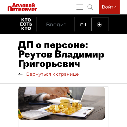
Войти
ДП о персоне:
Реутов Владимир
Григорьевич
Вернуться к странице