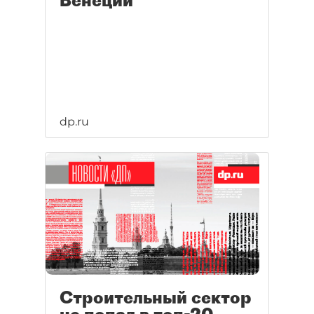
Венеции
dp.ru
Строительный сектор