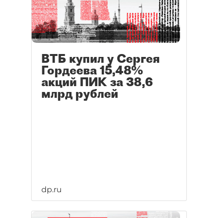
ВТБ купил у Сергея
Гордеева 15,48%
акций ПИК за 38,6
млрд рублей
dp.ru