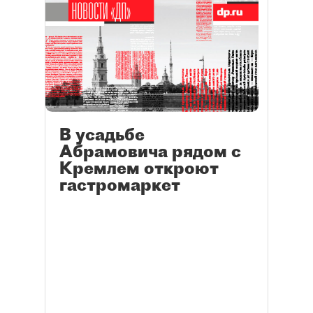
В усадьбе
Абрамовича рядом с
Кремлем откроют
гастромаркет