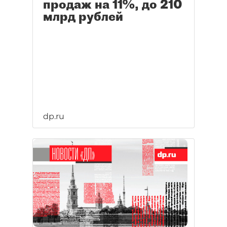
продаж на 11%, до 210
млрд рублей
dp.ru