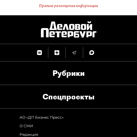
Правила размещения информации
Рубрики
Спец­проекты
АО «ДП Бизнес Пресс»
О СМИ
Редакция