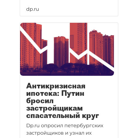
dp.ru
Антикризисная
ипотека: Путин
бросил
застройщикам
спасательный круг
Dp.ru опросил петербургских
застройщиков и узнал их