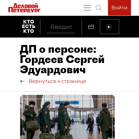
Войти
ДП о персоне:
Гордеев Сергей
Эдуардович
Вернуться к странице