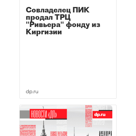
Совладелец ПИК
продал ТРЦ
"Ривьера" фонду из
Киргизии
dp.ru