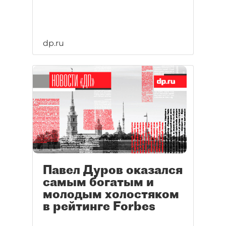
dp.ru
Павел Дуров оказался
самым богатым и
молодым холостяком
в рейтинге Forbes