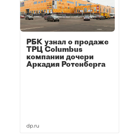
РБК узнал о продаже
ТРЦ Columbus
компании дочери
Аркадия Ротенберга
dp.ru