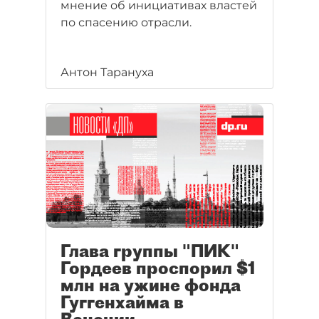
мнение об инициативах властей
по спасению отрасли.
Антон Тарануха
Глава группы "ПИК"
Гордеев проспорил $1
млн на ужине фонда
Гуггенхайма в