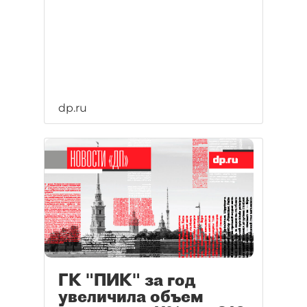
dp.ru
ГК "ПИК" за год
увеличила объем