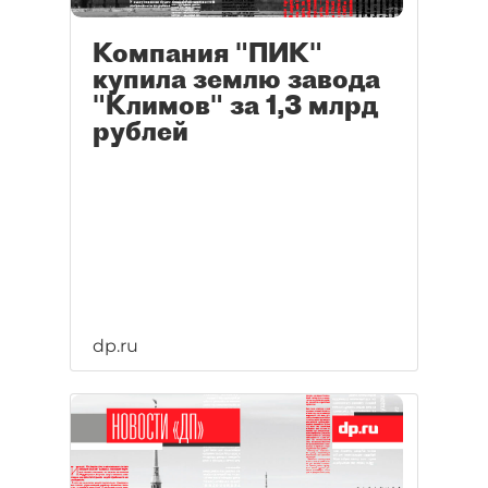
Компания "ПИК"
купила землю завода
"Климов" за 1,3 млрд
рублей
dp.ru