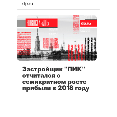
dp.ru
Застройщик "ПИК"
отчитался о
семикратном росте
прибыли в 2018 году