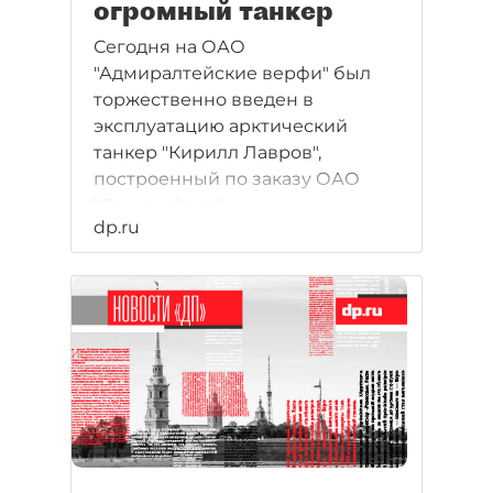
огромный танкер
Сегодня на ОАО
"Адмиралтейские верфи" был
торжественно введен в
эксплуатацию арктический
танкер "Кирилл Лавров",
построенный по заказу ОАО
"Совкомфлот".
dp.ru