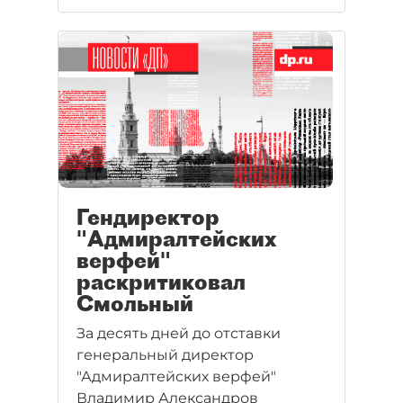
Гендиректор
"Адмиралтейских
верфей"
раскритиковал
Смольный
За десять дней до отставки
генеральный директор
"Адмиралтейских верфей"
Владимир Александров