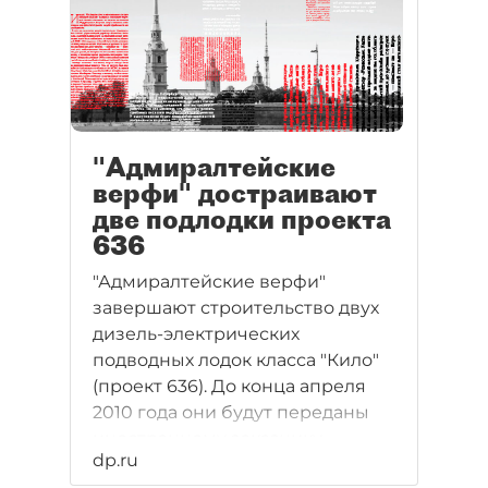
"Адмиралтейские
верфи" достраивают
две подлодки проекта
636
"Адмиралтейские верфи"
завершают строительство двух
дизель-электрических
подводных лодок класса "Кило"
(проект 636). До конца апреля
2010 года они будут переданы
иностранному заказчику.
dp.ru