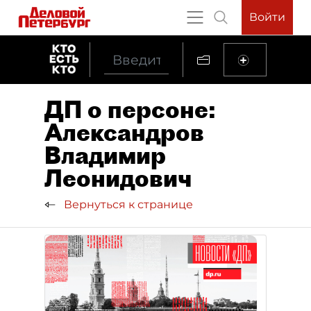
Войти
ДП о персоне:
Александров
Владимир
Леонидович
Вернуться к странице