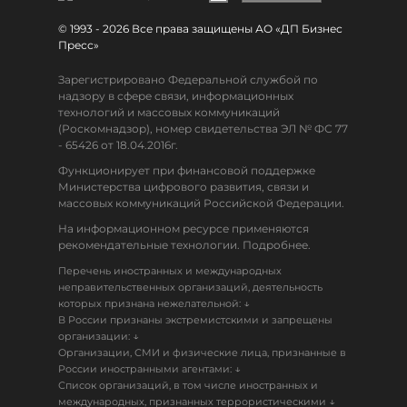
© 1993 - 2026 Все права защищены АО «ДП Бизнес
Пресс»
Зарегистрировано Федеральной службой по
надзору в сфере связи, информационных
технологий и массовых коммуникаций
(Роскомнадзор), номер свидетельства ЭЛ № ФС 77
- 65426 от 18.04.2016г.
Функционирует при финансовой поддержке
Министерства цифрового развития, связи и
массовых коммуникаций Российской Федерации.
На информационном ресурсе применяются
рекомендательные технологии. Подробнее.
Перечень иностранных и международных
неправительственных организаций, деятельность
↓
которых признана нежелательной:
В России признаны экстремистскими и запрещены
↓
организации:
Организации, СМИ и физические лица, признанные в
↓
России иностранными агентами:
Список организаций, в том числе иностранных и
↓
международных, признанных террористическими