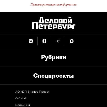
Правила размещения информации
Рубрики
Спец­проекты
АО «ДП Бизнес Пресс»
О СМИ
Редакция