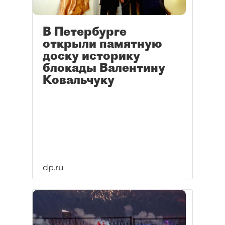
В Петербурге
открыли памятную
доску историку
блокады Валентину
Ковальчуку
dp.ru