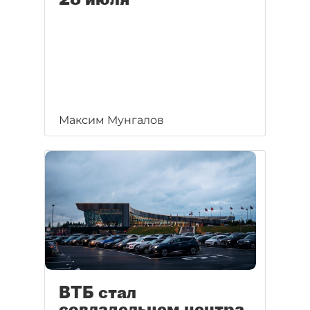
Максим Мунгалов
ВТБ стал
совладельцем центра