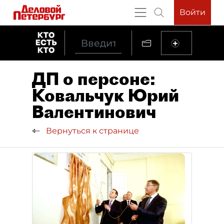
Войти
ДП о персоне:
Ковальчук Юрий
Валентинович
Вернуться к странице