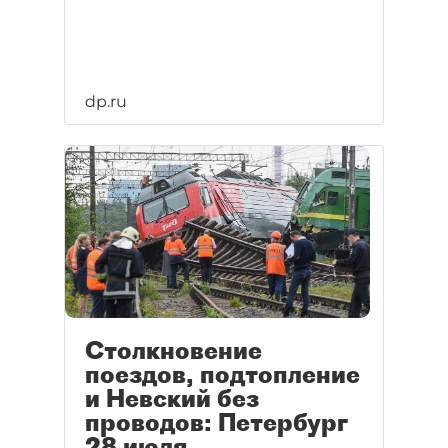
dp.ru
Столкновение
поездов, подтопление
и Невский без
проводов: Петербург
28 июля