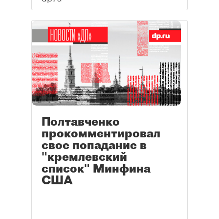
Полтавченко
прокомментировал
свое попадание в
"кремлевский
список" Минфина
США