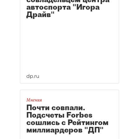
автоспорта "Игора
Драйв"
dp.ru
Мнения
Почти совпали.
Подсчеты Forbes
сошлись с Рейтингом
миллиардеров "ДП"