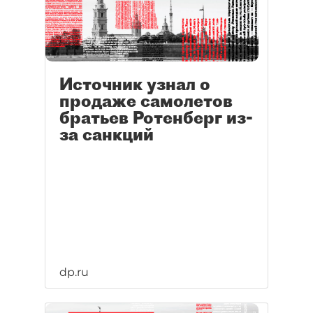
Источник узнал о
продаже самолетов
братьев Ротенберг из-
за санкций
dp.ru