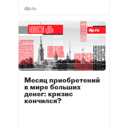
dp.ru
Месяц приобретений
в мире больших
денег: кризис
кончился?