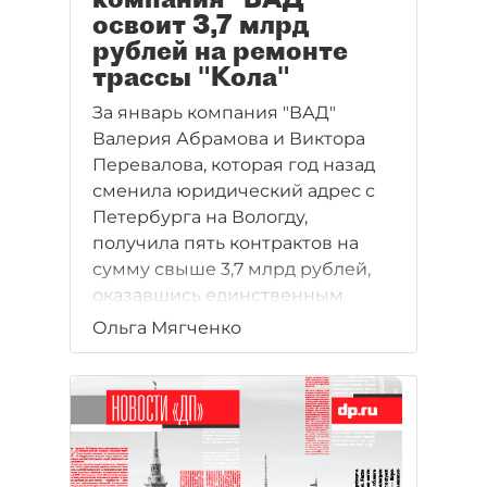
освоит 3,7 млрд
рублей на ремонте
трассы "Кола"
За январь компания "ВАД"
Валерия Абрамова и Виктора
Перевалова, которая год назад
сменила юридический адрес с
Петербурга на Вологду,
получила пять контрактов на
сумму свыше 3,7 млрд рублей,
оказавшись единственным
участником конкурсов.
Ольга Мягченко