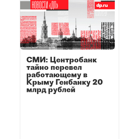
СМИ: Центробанк
тайно перевел
работающему в
Крыму Генбанку 20
млрд рублей