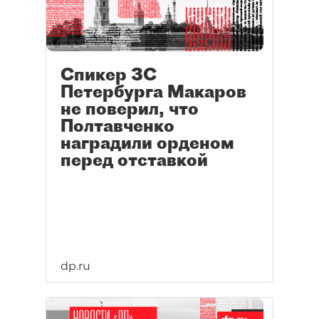
Спикер ЗС
Петербурга Макаров
не поверил, что
Полтавченко
наградили орденом
перед отставкой
dp.ru