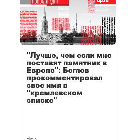
"Лучше, чем если мне
поставят памятник в
Европе": Беглов
прокомментировал
свое имя в
"кремлевском
списке"
dp.ru