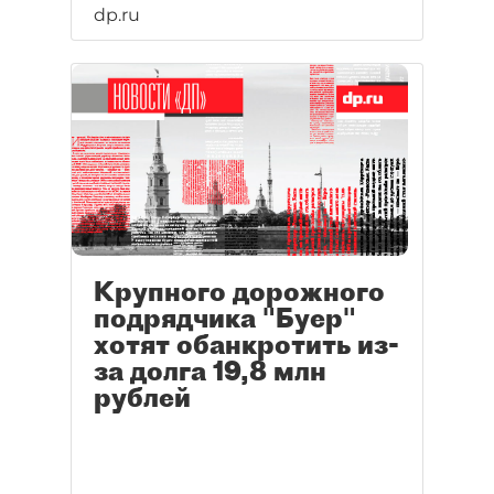
dp.ru
Крупного дорожного
подрядчика "Буер"
хотят обанкротить из-
за долга 19,8 млн
рублей