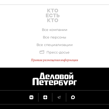
Все компании
Все персоны
Все специализации
Пресс-досье
Правила размещения информации