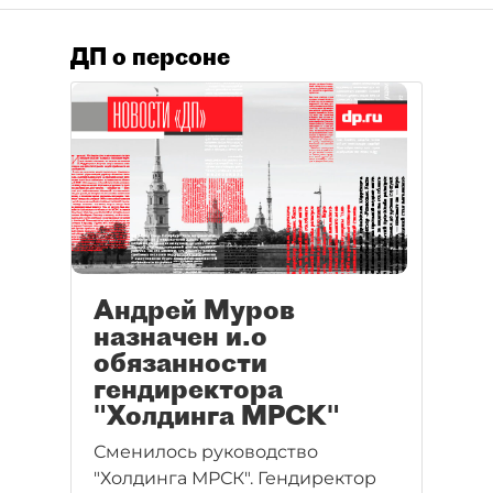
ДП о персоне
Андрей Муров
назначен и.о
обязанности
гендиректора
"Холдинга МРСК"
Сменилось руководство
"Холдинга МРСК". Гендиректор