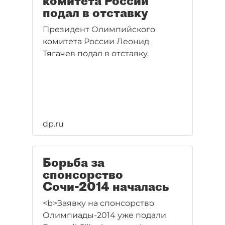
комитета России
подал в отставку
Президент Олимпийского
комитета России Леонид
Тягачев подал в отставку.
dp.ru
Борьба за
спонсорство
Сочи-2014 началась
<b>Заявку на спонсорство
Олимпиады-2014 уже подали