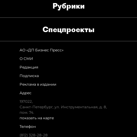
Рубрики
Спец­проекты
АО «ДП Бизнес Пресс»
О СМИ
Редакция
Подписка
Реклама в издании
Адрес
197022,
Санкт-Петербург, ул. Инструментальная, д. 8,
пом. 74.
показать на карте
Телефон
(812) 328-28-28