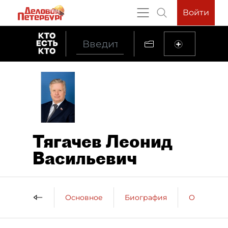
Войти
Тягачев Леонид
Васильевич
Основное
Биография
Образова