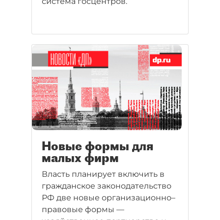
система госцентров.
Новые формы для
малых фирм
Власть планирует включить в
гражданское законодательство
РФ две новые организационно–
правовые формы —