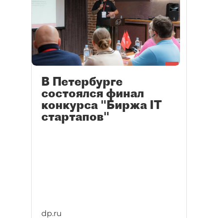
работающих в разных сферах.
В Петербурге
состоялся финал
конкурса "Биржа IT
стартапов"
dp.ru