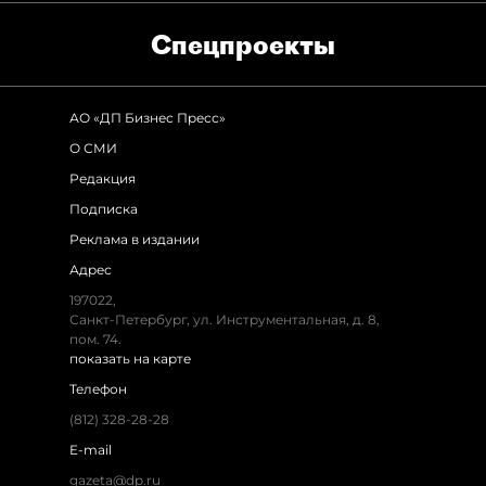
Спец­проекты
АО «ДП Бизнес Пресс»
О СМИ
Редакция
Подписка
Реклама в издании
Адрес
197022,
Санкт-Петербург, ул. Инструментальная, д. 8,
пом. 74.
показать на карте
Телефон
(812) 328-28-28
E-mail
gazeta@dp.ru