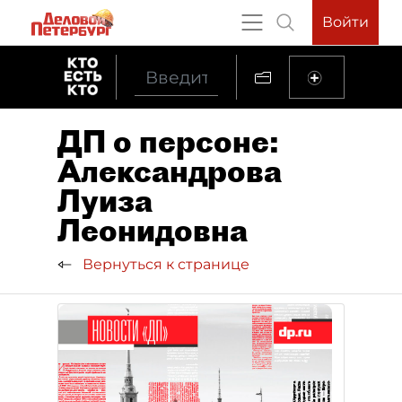
Войти
ДП о персоне:
Александрова
Луиза
Леонидовна
Вернуться к странице