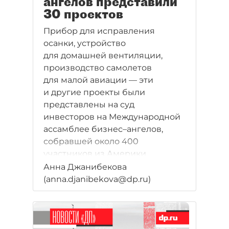
ангелов представили
и предприниматели становятся
30 проектов
бизнес–ангелами.
Прибор для исправления
осанки, устройство
для домашней вентиляции,
производство самолетов
для малой авиации — эти
и другие проекты были
представлены на суд
инвесторов на Международной
ассамблее бизнес–ангелов,
собравшей около 400
участников из Америки,
Финляндии, Бельгии, Голландии
Анна Джанибекова
и России.
(anna.djanibekova@dp.ru)