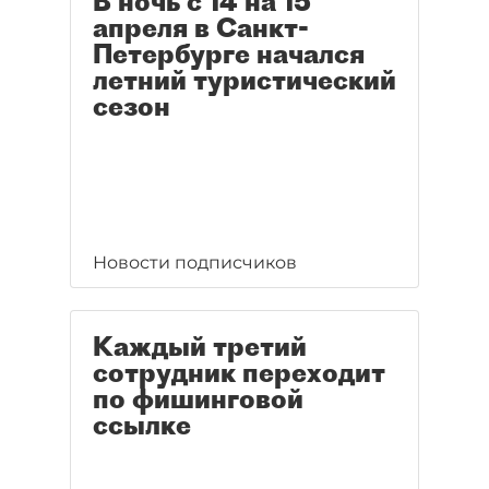
В ночь с 14 на 15
апреля в Санкт-
Петербурге начался
летний туристический
сезон
Новости подписчиков
Каждый третий
сотрудник переходит
по фишинговой
ссылке