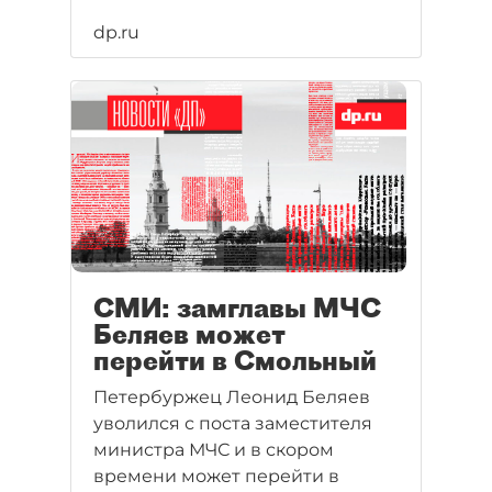
dp.ru
СМИ: замглавы МЧС
Беляев может
перейти в Смольный
Петербуржец Леонид Беляев
уволился с поста заместителя
министра МЧС и в скором
времени может перейти в