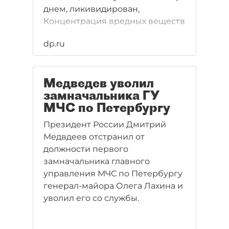
днем, ликивидирован,
Концентрация вредных веществ
в воздухе в норме
dp.ru
Медведев уволил
замначальника ГУ
МЧС по Петербургу
Президент России Дмитрий
Медвдеев отстранил от
должности первого
замначальника главного
управления МЧС по Петербургу
генерал-майора Олега Лахина и
уволил его со службы.