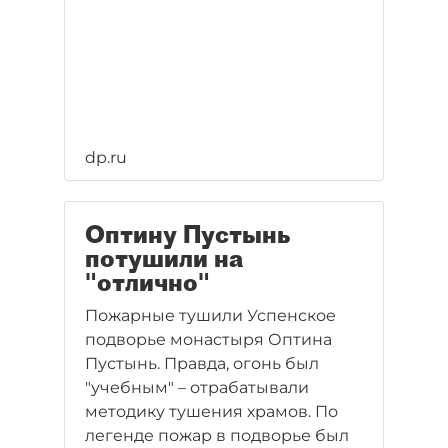
dp.ru
Оптину Пустынь
потушили на
"отлично"
Пожарные тушили Успенское
подворье монастыря Оптина
Пустынь. Правда, огонь был
"учебным" – отрабатывали
методику тушения храмов. По
легенде пожар в подворье был