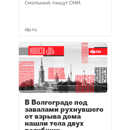
Смольный, пишут СМИ.
dp.ru
В Волгограде под
завалами рухнувшего
от взрыва дома
нашли тела двух