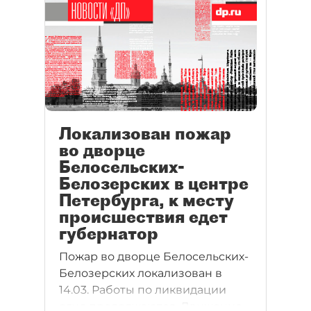
Локализован пожар
во дворце
Белосельских-
Белозерских в центре
Петербурга, к месту
происшествия едет
губернатор
Пожар во дворце Белосельских-
Белозерских локализован в
14.03. Работы по ликвидации
огня продолжаются. Движение