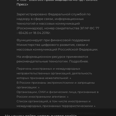
Пресс»
Зарегистрировано Федеральной службой по
надзору в сфере связи, информационных
технологий и массовых коммуникаций
(Роскомнадзор), номер свидетельства ЭЛ № ФС 77
- 65426 от 18.04.2016г.
Функционирует при финансовой поддержке
Министерства цифрового развития, связи и
массовых коммуникаций Российской Федерации.
На информационном ресурсе применяются
рекомендательные технологии. Подробнее.
Перечень иностранных и международных
неправительственных организаций, деятельность
↓
которых признана нежелательной:
В России признаны экстремистскими и запрещены
↓
организации:
Организации, СМИ и физические лица, признанные в
↓
России иностранными агентами:
Список организаций, в том числе иностранных и
↓
международных, признанных террористическими
Настоящий ресурс может содержать материалы