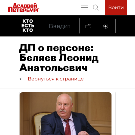
Войти
ДП о персоне:
Беляев Леонид
Анатольевич
Вернуться к странице