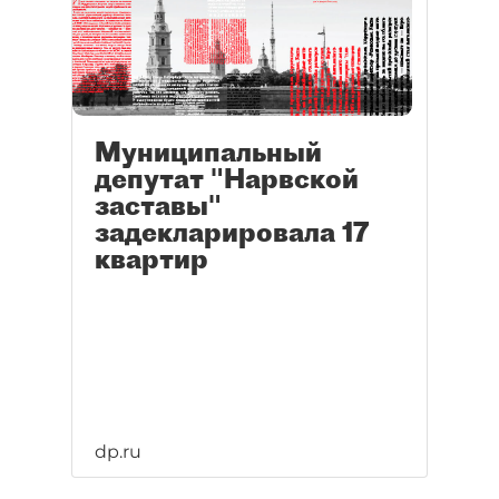
Муниципальный
депутат "Нарвской
заставы"
задекларировала 17
квартир
dp.ru