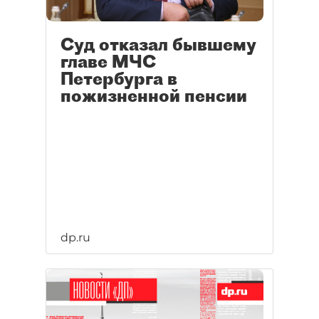
Суд отказал бывшему
главе МЧС
Петербурга в
пожизненной пенсии
dp.ru