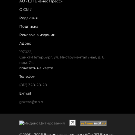
АО «ДП Бизнес Пресс»
О СМИ
Редакция
Подписка
Реклама в издании
Адрес
197022,
Санкт-Петербург, ул. Инструментальная, д. 8,
пом. 74.
показать на карте
Телефон
(812) 328-28-28
E-mail
gazeta@dp.ru
© 1993 - 2026 Все права защищены АО «ДП Бизнес