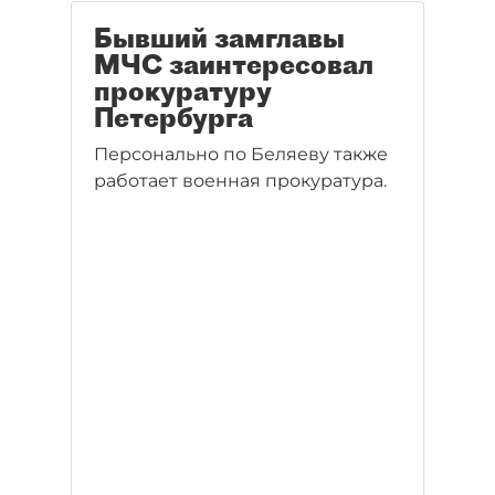
Бывший замглавы
МЧС заинтересовал
прокуратуру
Петербурга
Персонально по Беляеву также
работает военная прокуратура.