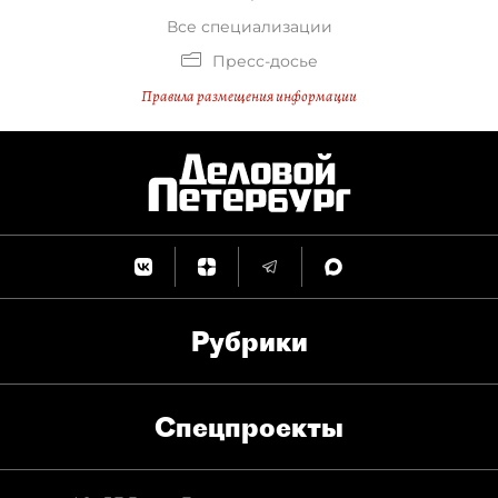
Все специализации
Пресс-досье
Правила размещения информации
Рубрики
Спец­проекты