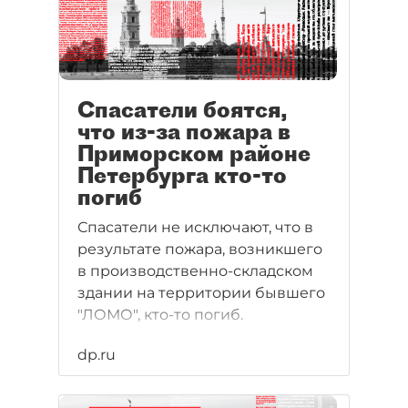
Спасатели боятся,
что из-за пожара в
Приморском районе
Петербурга кто-то
погиб
Спасатели не исключают, что в
результате пожара, возникшего
в производственно-складском
здании на территории бывшего
"ЛОМО", кто-то погиб.
dp.ru