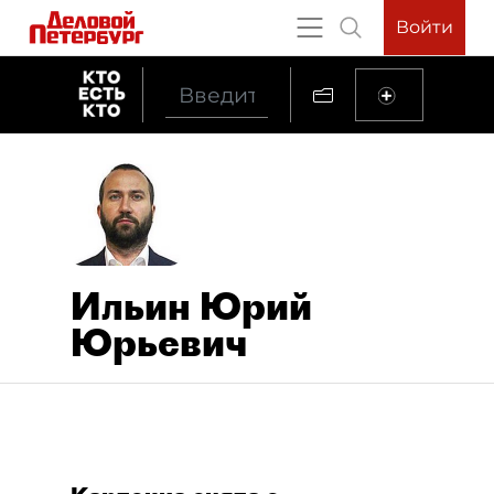
Войти
Ильин Юрий
Юрьевич