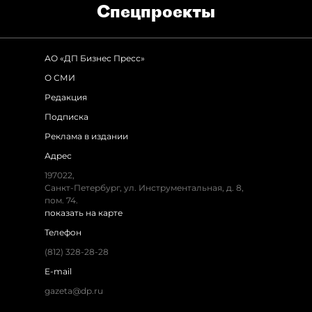
Спец­проекты
АО «ДП Бизнес Пресс»
О СМИ
Редакция
Подписка
Реклама в издании
Адрес
197022,
Санкт-Петербург, ул. Инструментальная, д. 8,
пом. 74.
показать на карте
Телефон
(812) 328-28-28
E-mail
gazeta@dp.ru