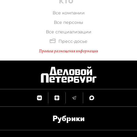
Все компании
Все персоны
Все специализации
Пресс-досье
Правила размещения информации
Рубрики