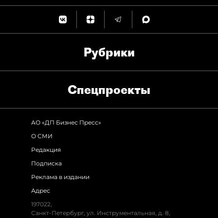
Рубрики
Спец­проекты
АО «ДП Бизнес Пресс»
О СМИ
Редакция
Подписка
Реклама в издании
Адрес
197022,
Санкт-Петербург, ул. Инструментальная, д. 8,