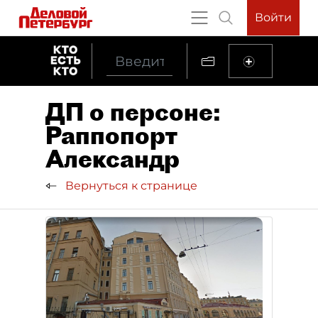
Войти
ДП о персоне:
Раппопорт
Александр
Вернуться к странице