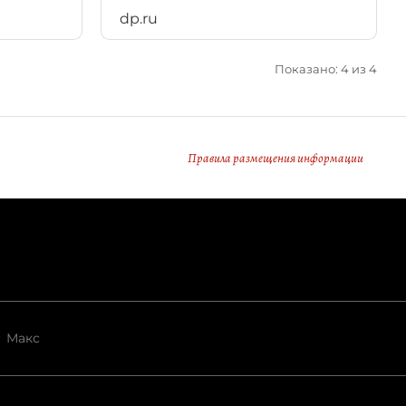
dp.ru
Показано: 4 из 4
Правила размещения информации
Макс