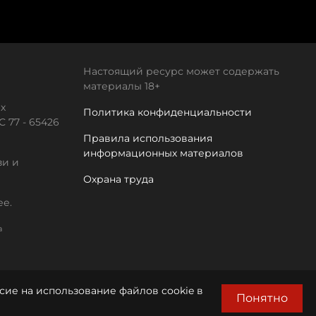
Настоящий ресурс может содержать
материалы 18+
х
Политика конфиденциальности
 77 - 65426
Правила использования
информационных материалов
зи и
Охрана труда
ее.
а
сие на использование файлов cookie в
Понятно