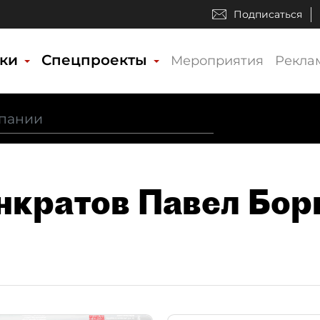
Подписаться
ики
Спецпроекты
Мероприятия
Рекла
анкратов Павел Бор