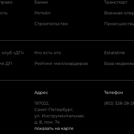
право
Банки
Транспорт
сть
Ретейл
Военная опе
Строительство
Происшеств
 клуб «ДП»
Кто есть кто
Estateline
ия ДП
Рейтинг миллиардеров
База недвиж
Адрес
Телефон
197022,
(812) 328-28-2
Санкт-Петербург,
ул. Инструментальная,
д. 8, пом. 74.
показать на карте