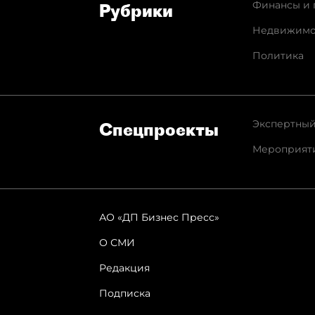
Финансы и 
Рубрики
Недвижимо
Политика
Экспертный
Спец­проекты
Мероприят
АО «ДП Бизнес Пресс»
О СМИ
Редакция
Подписка