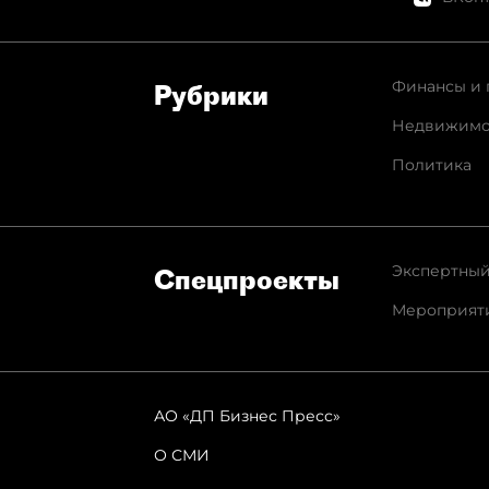
Финансы и 
Рубрики
Недвижимо
Политика
Экспертный
Спец­проекты
Мероприят
АО «ДП Бизнес Пресс»
О СМИ