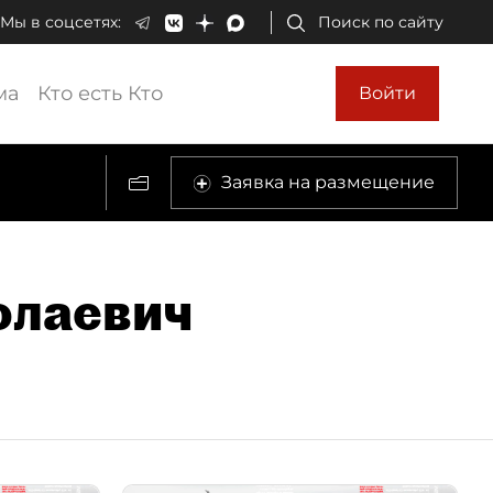
Мы в соцсетях:
Поиск по сайту
ма
Кто есть Кто
Войти
Заявка на размещение
олаевич