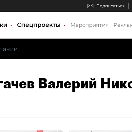
Подписаться
ики
Спецпроекты
Мероприятия
Рекла
гачев Валерий Ник