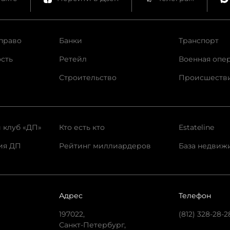
право
Банки
Транспорт
сть
Ретейл
Военная опе
Строительство
Происшеств
 клуб «ДП»
Кто есть кто
Estateline
ия ДП
Рейтинг миллиардеров
База недвиж
Адрес
Телефон
197022,
(812) 328-28-2
Санкт-Петербург,