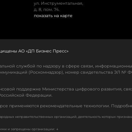
ул. Инструментальная,
д. 8, пом. 74.
показать на карте
защищены АО «ДП Бизнес Пресс»
льной службой по надзору в сфере связи, информационны
ммуникаций (Роскомнадзор), номер свидетельства ЭЛ № ФС
совой поддержке Министерства цифрового развития, свя
Российской Федерации.
рсе применяются рекомендательные технологии. Подробн
родных неправительственных организаций, деятельность которых признан
↓
кими и запрещены организации: