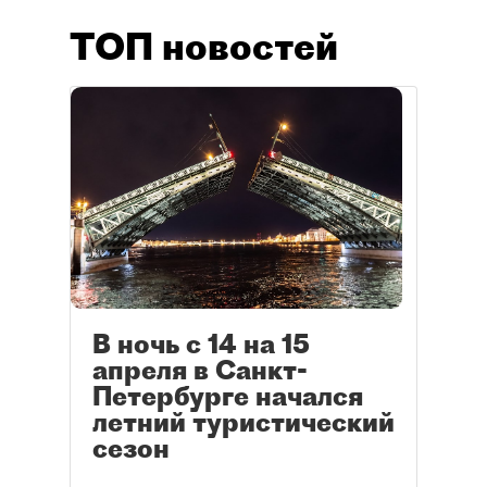
ТОП новостей
В ночь с 14 на 15
апреля в Санкт-
Петербурге начался
летний туристический
сезон