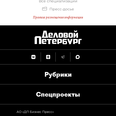
Все специализации
Пресс-досье
Правила размещения информации
Рубрики
Спец­проекты
АО «ДП Бизнес Пресс»