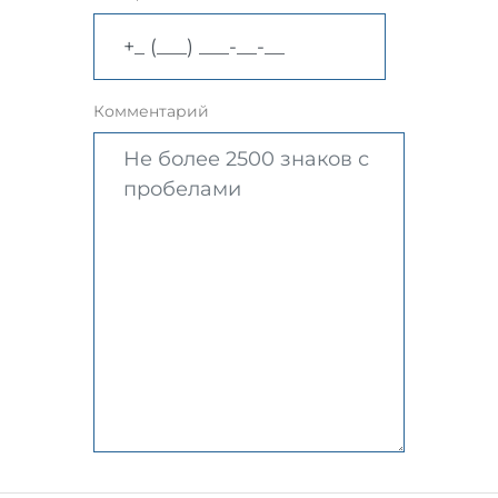
Комментарий