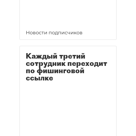
Новости подписчиков
Каждый третий
сотрудник переходит
по фишинговой
ссылке