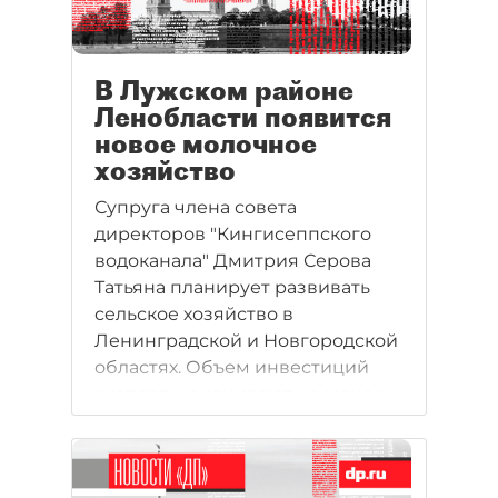
В Лужском районе
Ленобласти появится
новое молочное
хозяйство
Супруга члена совета
директоров "Кингисеппского
водоканала" Дмитрия Серова
Татьяна планирует развивать
сельское хозяйство в
Ленинградской и Новгородской
областях. Объем инвестиций
эксперты оценивают не менее
чем в 400 млн рублей.