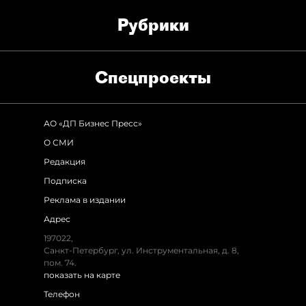
Рубрики
Спец­проекты
АО «ДП Бизнес Пресс»
О СМИ
Редакция
Подписка
Реклама в издании
Адрес
197022,
Санкт-Петербург, ул. Инструментальная, д. 8,
пом. 74.
показать на карте
Телефон