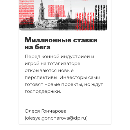
Миллионные ставки
на бега
Перед конной индустрией и
игрой на тотализаторе
открываются новые
перспективы. Инвесторы сами
готовят новые проекты, но ждут
господдержки.
Олеся Гончарова
(olesya.goncharova@dp.ru)