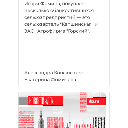
Игоря Фомина, покупает
несколько обанкротившихся
сельхозпредприятий — это
сельхозартель "Капшинская" и
ЗАО "Агрофирма "Горский".
Александра Конфисахор,
Екатерина Фомичева