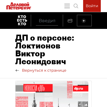
Войти
ДП о персоне:
Локтионов
Виктор
Леонидович
Вернуться к странице