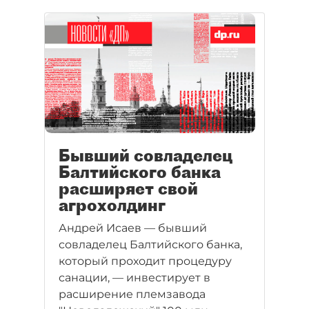
земли, прилегающей к городу,
осталось 2 тыс. га.
Бывший совладелец
Балтийского банка
расширяет свой
агрохолдинг
Андрей Исаев — бывший
совладелец Балтийского банка,
который проходит процедуру
санации, — инвестирует в
расширение племзавода