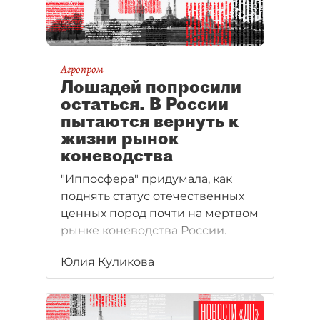
Агропром
Лошадей попросили
остаться. В России
пытаются вернуть к
жизни рынок
коневодства
"Иппосфера" придумала, как
поднять статус отечественных
ценных пород почти на мертвом
рынке коневодства России.
Юлия Куликова