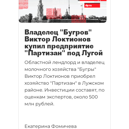
Владелец "Бугров"
Виктор Локтионов
купил предприятие
"Партизан" под Лугой
Областной лендлорд и владелец
молочного хозяйства "Бугры"
Виктор Локтионов приобрел
хозяйство "Партизан" в Лужском
районе. Инвестиции составят, по
оценкам экспертов, около 500
млн рублей.
Екатерина Фомичева