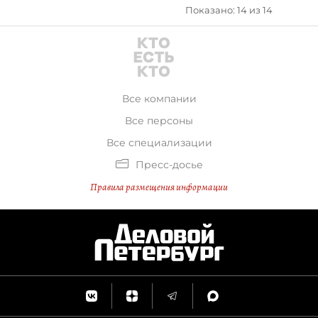
Показано: 14 из 14
Все компании
Все персоны
Все специализации
Пресс-досье
Правила размещения информации