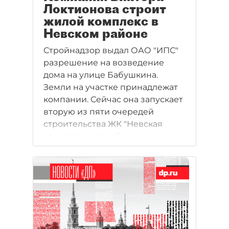
Локтионова строит
жилой комплекс в
Невском районе
Стройнадзор выдал ОАО "ИПС"
разрешение на возведение
дома на улице Бабушкина.
Земли на участке принадлежат
компании. Сейчас она запускает
вторую из пяти очередей
строительства ЖК "Невская
звезда", в которой, по оценкам
экспертов, 1 м2 будет стоить от
65 тыс. рублей.