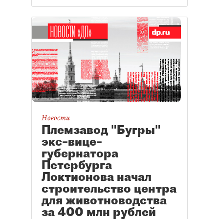
Новости
Племзавод "Бугры"
экс–вице–
губернатора
Петербурга
Локтионова начал
строительство центра
для животноводства
за 400 млн рублей